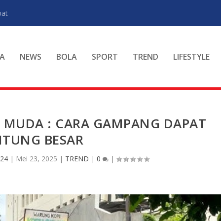
pat
A
NEWS
BOLA
SPORT
TREND
LIFESTYLE
K MUDA : CARA GAMPANG DAPAT
TUNG BESAR
 24
|
Mei 23, 2025
|
TREND
|
0
|