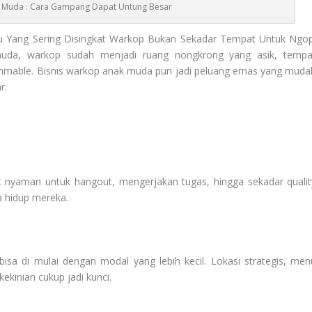
k Muda : Cara Gampang Dapat Untung Besar
u Yang Sering Disingkat Warkop Bukan Sekadar Tempat Untuk Ngop
uda, warkop sudah menjadi ruang nongkrong yang asik, tempa
rammable. Bisnis warkop anak muda pun jadi peluang emas yang muda
r.
nyaman untuk hangout, mengerjakan tugas, hingga sekadar qualit
a hidup mereka.
isa di mulai dengan modal yang lebih kecil. Lokasi strategis, men
ekinian cukup jadi kunci.