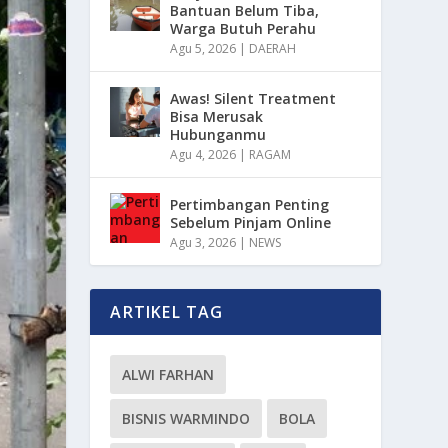
Bantuan Belum Tiba,
Warga Butuh Perahu
Agu 5, 2026
|
DAERAH
Awas! Silent Treatment
Bisa Merusak
Hubunganmu
Agu 4, 2026
|
RAGAM
Pertimbangan Penting
Sebelum Pinjam Online
Agu 3, 2026
|
NEWS
ARTIKEL TAG
ALWI FARHAN
BISNIS WARMINDO
BOLA