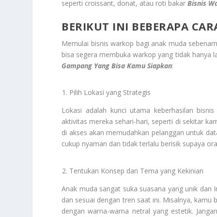
seperti croissant, donat, atau roti bakar
Bisnis W
BERIKUT INI BEBERAPA CA
Memulai bisnis warkop bagi anak muda sebenarny
bisa segera membuka warkop yang tidak hanya lar
Gampang Yang Bisa Kamu Siapkan
:
Pilih Lokasi yang Strategis
Lokasi adalah kunci utama keberhasilan bisn
aktivitas mereka sehari-hari, seperti di sekitar
di akses akan memudahkan pelanggan untuk datan
cukup nyaman dan tidak terlalu berisik supaya o
Tentukan Konsep dan Tema yang Kekinian
Anak muda sangat suka suasana yang unik dan I
dan sesuai dengan tren saat ini. Misalnya, kamu 
dengan warna-warna netral yang estetik. Janga