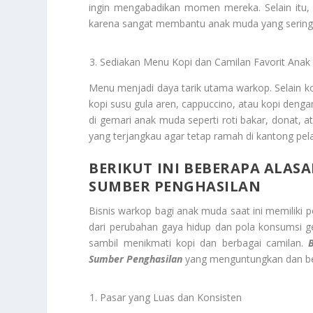
ingin mengabadikan momen mereka. Selain itu, w
karena sangat membantu anak muda yang sering m
Sediakan Menu Kopi dan Camilan Favorit Ana
Menu menjadi daya tarik utama warkop. Selain ko
kopi susu gula aren, cappuccino, atau kopi denga
di gemari anak muda seperti roti bakar, donat,
yang terjangkau agar tetap ramah di kantong pel
BERIKUT INI BEBERAPA ALAS
SUMBER PENGHASILAN
Bisnis warkop bagi anak muda saat ini memiliki p
dari perubahan gaya hidup dan pola konsumsi 
sambil menikmati kopi dan berbagai camilan.
Sumber Penghasilan
yang menguntungkan dan be
Pasar yang Luas dan Konsisten