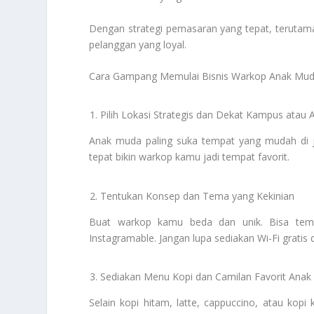
Dengan strategi pemasaran yang tepat, terutama
pelanggan yang loyal.
Cara Gampang Memulai Bisnis Warkop Anak Mu
Pilih Lokasi Strategis dan Dekat Kampus atau
Anak muda paling suka tempat yang mudah di j
tepat bikin warkop kamu jadi tempat favorit.
Tentukan Konsep dan Tema yang Kekinian
Buat warkop kamu beda dan unik. Bisa tema v
Instagramable. Jangan lupa sediakan Wi-Fi gratis
Sediakan Menu Kopi dan Camilan Favorit Ana
Selain kopi hitam, latte, cappuccino, atau kopi 