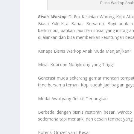
Bisnis Warkop Ana
Bisnis Warkop
Di Era Kekinian Warung Kopi Ata
Biasa Yuk Kita Bahas Bersama. Bagi anak m
berkumpul, bahkan jadi tren sosial yang instag
dijalankan dan bisa memberikan keuntungan besa
Kenapa Bisnis Warkop Anak Muda Menjanjikan?
Minat Kopi dan Nongkrong yang Tinggi
Generasi muda sekarang gemar mencari tempat 
time bersama teman. Kopi sudah jadi bagian gay
Modal Awal yang Relatif Terjangkau
Berbeda dengan bisnis restoran besar, warkop b
sederhana tapi menarik, dan desain tempat yang k
Potensi Omzet yang Besar