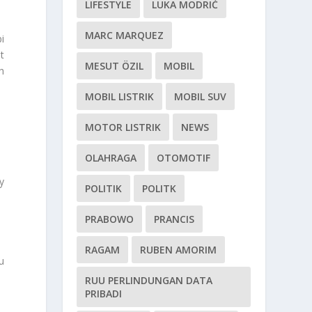
LIFESTYLE
LUKA MODRIĆ
MARC MARQUEZ
i
t
MESUT ÖZIL
MOBIL
h
MOBIL LISTRIK
MOBIL SUV
MOTOR LISTRIK
NEWS
OLAHRAGA
OTOMOTIF
y
POLITIK
POLITK
PRABOWO
PRANCIS
RAGAM
RUBEN AMORIM
u
RUU PERLINDUNGAN DATA
PRIBADI