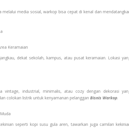
 melalui media sosial, warkop bisa cepat di kenal dan mendatangka
da
 Area Keramaian
angkau, dekat sekolah, kampus, atau pusat keramaian. Lokasi yan
intage, industrial, minimalis, atau cozy dengan dekorasi yan
 dan colokan listrik untuk kenyamanan pelanggan
Bisnis Warkop
.
k Muda
kekinian seperti kopi susu gula aren, tawarkan juga camilan kekinia