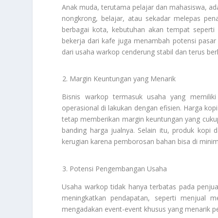
Anak muda, terutama pelajar dan mahasiswa, ad
nongkrong, belajar, atau sekadar melepas pen
berbagai kota, kebutuhan akan tempat seperti 
bekerja dari kafe juga menambah potensi pasar 
dari usaha warkop cenderung stabil dan terus be
Margin Keuntungan yang Menarik
Bisnis warkop termasuk usaha yang memiliki 
operasional di lakukan dengan efisien. Harga kopi 
tetap memberikan margin keuntungan yang cukup.
banding harga jualnya. Selain itu, produk kopi
kerugian karena pemborosan bahan bisa di minim
Potensi Pengembangan Usaha
Usaha warkop tidak hanya terbatas pada penju
meningkatkan pendapatan, seperti menjual me
mengadakan event-event khusus yang menarik pe