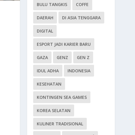
BULU TANGKIS
COFFE
DAERAH
DI ASIA TENGGARA
DIGITAL
ESPORT JADI KARIER BARU
GAZA
GENZ
GEN Z
IDUL ADHA
INDONESIA
KESEHATAN
KONTINGEN SEA GAMES
KOREA SELATAN
KULINER TRADISIONAL