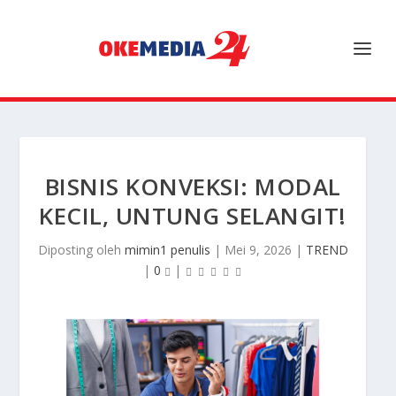
BISNIS KONVEKSI: MODAL
KECIL, UNTUNG SELANGIT!
Diposting oleh
mimin1 penulis
|
Mei 9, 2026
|
TREND
|
0
|