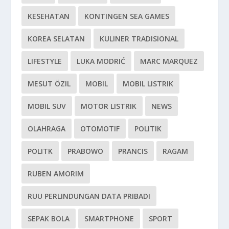
KESEHATAN
KONTINGEN SEA GAMES
KOREA SELATAN
KULINER TRADISIONAL
LIFESTYLE
LUKA MODRIĆ
MARC MARQUEZ
MESUT ÖZIL
MOBIL
MOBIL LISTRIK
MOBIL SUV
MOTOR LISTRIK
NEWS
OLAHRAGA
OTOMOTIF
POLITIK
POLITK
PRABOWO
PRANCIS
RAGAM
RUBEN AMORIM
RUU PERLINDUNGAN DATA PRIBADI
SEPAK BOLA
SMARTPHONE
SPORT