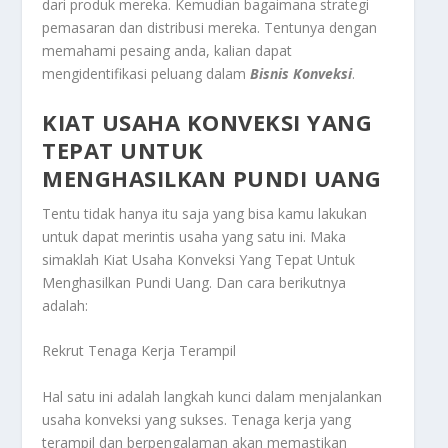
dari produk mereka. Kemudian bagaimana strategi
pemasaran dan distribusi mereka. Tentunya dengan
memahami pesaing anda, kalian dapat
mengidentifikasi peluang dalam
Bisnis Konveksi
.
KIAT USAHA KONVEKSI YANG
TEPAT UNTUK
MENGHASILKAN PUNDI UANG
Tentu tidak hanya itu saja yang bisa kamu lakukan
untuk dapat merintis usaha yang satu ini. Maka
simaklah
Kiat Usaha Konveksi Yang Tepat Untuk
Menghasilkan Pundi Uang
. Dan cara berikutnya
adalah:
Rekrut Tenaga Kerja Terampil
Hal satu ini adalah langkah kunci dalam menjalankan
usaha konveksi yang sukses. Tenaga kerja yang
terampil dan berpengalaman akan memastikan