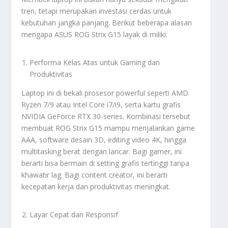
tren, tetapi merupakan investasi cerdas untuk
kebutuhan jangka panjang. Berikut beberapa alasan
mengapa ASUS ROG Strix G15 layak di miliki:
Performa Kelas Atas untuk Gaming dan
Produktivitas
Laptop ini di bekali prosesor powerful seperti AMD
Ryzen 7/9 atau Intel Core i7/i9, serta kartu grafis
NVIDIA GeForce RTX 30-series. Kombinasi tersebut
membuat ROG Strix G15 mampu menjalankan game
AAA, software desain 3D, editing video 4K, hingga
multitasking berat dengan lancar. Bagi gamer, ini
berarti bisa bermain di setting grafis tertinggi tanpa
khawatir lag. Bagi content creator, ini berarti
kecepatan kerja dan produktivitas meningkat.
Layar Cepat dan Responsif