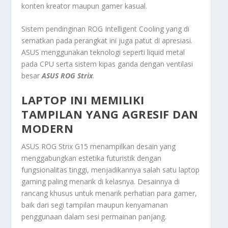
konten kreator maupun gamer kasual.
Sistem pendinginan ROG Intelligent Cooling yang di
sematkan pada perangkat ini juga patut di apresiasi.
ASUS menggunakan teknologi seperti liquid metal
pada CPU serta sistem kipas ganda dengan ventilasi
besar
ASUS ROG Strix
.
LAPTOP INI MEMILIKI
TAMPILAN YANG AGRESIF DAN
MODERN
ASUS ROG Strix G15 menampilkan desain yang
menggabungkan estetika futuristik dengan
fungsionalitas tinggi, menjadikannya salah satu laptop
gaming paling menarik di kelasnya. Desainnya di
rancang khusus untuk menarik perhatian para gamer,
baik dari segi tampilan maupun kenyamanan
penggunaan dalam sesi permainan panjang.