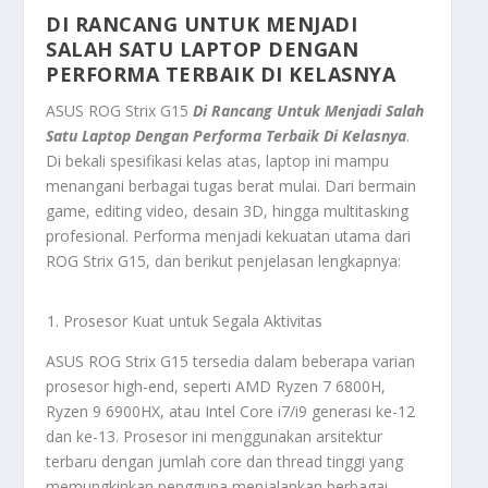
DI RANCANG UNTUK MENJADI
SALAH SATU LAPTOP DENGAN
PERFORMA TERBAIK DI KELASNYA
ASUS ROG Strix G15
Di Rancang Untuk Menjadi Salah
Satu Laptop Dengan Performa Terbaik Di Kelasnya
.
Di bekali spesifikasi kelas atas, laptop ini mampu
menangani berbagai tugas berat mulai. Dari bermain
game, editing video, desain 3D, hingga multitasking
profesional. Performa menjadi kekuatan utama dari
ROG Strix G15, dan berikut penjelasan lengkapnya:
Prosesor Kuat untuk Segala Aktivitas
ASUS ROG Strix G15 tersedia dalam beberapa varian
prosesor high-end, seperti AMD Ryzen 7 6800H,
Ryzen 9 6900HX, atau Intel Core i7/i9 generasi ke-12
dan ke-13. Prosesor ini menggunakan arsitektur
terbaru dengan jumlah core dan thread tinggi yang
memungkinkan pengguna menjalankan berbagai