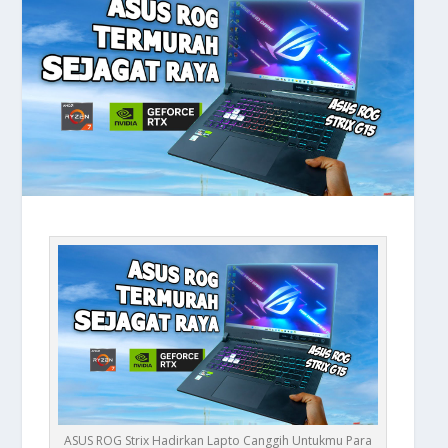
ASUS ROG Strix Hadirkan Lapto Canggih Untukmu Para