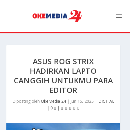
ASUS ROG STRIX
HADIRKAN LAPTO
CANGGIH UNTUKMU PARA
EDITOR
Diposting oleh
OkeMedia 24
|
Jun 15, 2025
|
DIGITAL
|
0
|