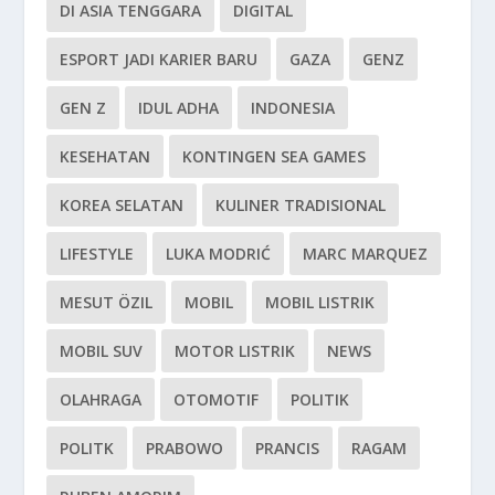
DI ASIA TENGGARA
DIGITAL
ESPORT JADI KARIER BARU
GAZA
GENZ
GEN Z
IDUL ADHA
INDONESIA
KESEHATAN
KONTINGEN SEA GAMES
KOREA SELATAN
KULINER TRADISIONAL
LIFESTYLE
LUKA MODRIĆ
MARC MARQUEZ
MESUT ÖZIL
MOBIL
MOBIL LISTRIK
MOBIL SUV
MOTOR LISTRIK
NEWS
OLAHRAGA
OTOMOTIF
POLITIK
POLITK
PRABOWO
PRANCIS
RAGAM