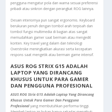
pengguna mengatur pola dan warna sesuai preferensi
pribadi atau sinkron dengan perangkat ROG lainnya.
Desain interiornya pun sangat ergonomis. Keyboard
berukuran penuh dengan tombol arah terpisah dan
tombol fungsi multimedia di bagian atas sangat
memudahkan gamer saat bermain atau mengedit
konten. Key travel yang dalam dan teknologi
Overstroke meningkatkan akurasi serta kecepatan
respons saat mengetik atau bermain game intensif.
ASUS ROG STRIX G15 ADALAH
LAPTOP YANG DIRANCANG
KHUSUS UNTUK PARA GAMER
DAN PENGGUNA PROFESIONAL
ASUS ROG Strix G15 Adalah Laptop Yang Dirancang
Khusus Untuk Para Gamer Dan Pengguna
Profesional
yang membutuhkan performa tinggi.
Membeli laptop ini bukan hanya sekadar mengikuti