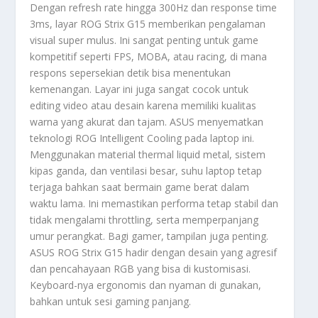
Dengan refresh rate hingga 300Hz dan response time
3ms, layar ROG Strix G15 memberikan pengalaman
visual super mulus. Ini sangat penting untuk game
kompetitif seperti FPS, MOBA, atau racing, di mana
respons sepersekian detik bisa menentukan
kemenangan. Layar ini juga sangat cocok untuk
editing video atau desain karena memiliki kualitas
warna yang akurat dan tajam. ASUS menyematkan
teknologi ROG Intelligent Cooling pada laptop ini.
Menggunakan material thermal liquid metal, sistem
kipas ganda, dan ventilasi besar, suhu laptop tetap
terjaga bahkan saat bermain game berat dalam
waktu lama. Ini memastikan performa tetap stabil dan
tidak mengalami throttling, serta memperpanjang
umur perangkat. Bagi gamer, tampilan juga penting.
ASUS ROG Strix G15 hadir dengan desain yang agresif
dan pencahayaan RGB yang bisa di kustomisasi.
Keyboard-nya ergonomis dan nyaman di gunakan,
bahkan untuk sesi gaming panjang.