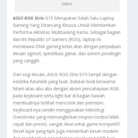
Editor
ASUS ROG Strix
G15 Merupakan Salah Satu Laptop
Gaming Yang Dirancang Khusus Untuk Memberikan
Performa Aktivitas Multitasking Kamu. Sebagai bagian
dari lini Republic of Gamers (ROG), laptop ini
membawa DNA gaming kelas atas dengan perpaduan
desain agresif, spesifikasi gahar, dan sistem pendingin
yang canggih.
Dari segi desain, ASUS ROG Strix G15 tampil dengan
estetika futuristik yang kuat. Balutan bodi berwarna
hitam atau abu-abu dengan aksen pencahayaan RGB
pada keyboard serta light bar di bagian bawah
membuatnya terlihat mencolok dan premium.
Keyboard-nya sendiri menggunakan teknologi
Overstroke yang memungkinkan respon tombol lebih
cepat dan presisi, sangat ideal untuk game kompetitif.
Bezel layar yang tipis juga menambah kesan modern