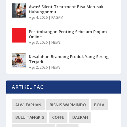
Awas! Silent Treatment Bisa Merusak
Hubunganmu
Agu 4, 2026
|
RAGAM
Pertimbangan Penting Sebelum Pinjam
Online
Agu 3, 2026
|
NEWS
Kesalahan Branding Produk Yang Sering
Terjadi
Agu 2, 2026
|
NEWS
ARTIKEL TAG
ALWI FARHAN
BISNIS WARMINDO
BOLA
BULU TANGKIS
COFFE
DAERAH