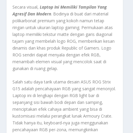
Secara visual,
Laptop Ini Memiliki Tampilan Yang
Agresif Dan Modern
. Bodinya di buat dari material
polikarbonat premium yang kokoh namun tetap
ringan untuk ukuran laptop gaming. Permukaan atas
laptop memiliki tekstur matte dengan garis diagonal
tajam yang membelah logo ROG, memberikan kesan
dinamis dan khas produk Republic of Gamers. Logo
ROG sendiri dapat menyala dengan efek RGB,
menambah elemen visual yang mencolok saat di
gunakan di ruang gelap.
Salah satu daya tarik utama desain ASUS ROG Strix
G15 adalah pencahayaan RGB yang sangat menonjol.
Laptop ini di lengkapi dengan RGB light bar di
sepanjang sisi bawah bodi depan dan samping,
menciptakan efek cahaya ambient yang bisa di
kustomisasi melalui perangkat lunak Armoury Crate.
Tidak hanya itu, keyboard-nya juga menggunakan
pencahayaan RGB per-zona, memungkinkan