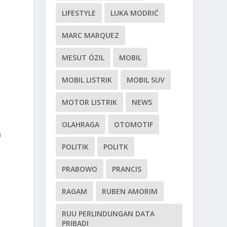
LIFESTYLE
LUKA MODRIĆ
MARC MARQUEZ
MESUT ÖZIL
MOBIL
MOBIL LISTRIK
MOBIL SUV
MOTOR LISTRIK
NEWS
OLAHRAGA
OTOMOTIF
i
POLITIK
POLITK
i
PRABOWO
PRANCIS
RAGAM
RUBEN AMORIM
RUU PERLINDUNGAN DATA
PRIBADI