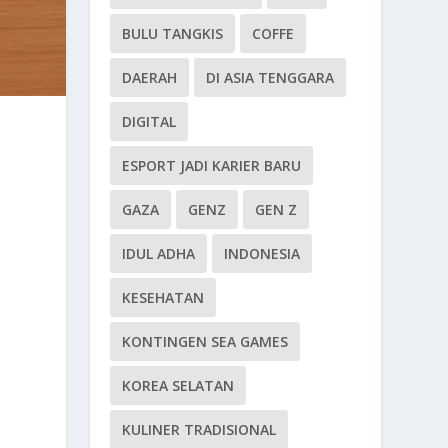
BULU TANGKIS
COFFE
DAERAH
DI ASIA TENGGARA
DIGITAL
ESPORT JADI KARIER BARU
GAZA
GENZ
GEN Z
IDUL ADHA
INDONESIA
KESEHATAN
KONTINGEN SEA GAMES
KOREA SELATAN
KULINER TRADISIONAL