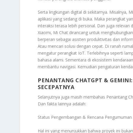
Serta lingkungan digital di sekitarnya. Misalnya
aplikasi yang sedang di buka. Maka perangkat yan
interaksi terasa lebih personal. Dan juga relevan
Xiaomi, Mi Chat dirancang untuk menghubungka
berperan sebagai asisten produktivitas dan inf
Atau mencari solusi dengan cepat. Di ranah rum
mengatur perangkat IoT. Terlebihnya seperti lamp
bahasa alami. Sementara di ekosistem kendaraan 
membantu navigasi. Kemudian pengaturan kendara
PENANTANG CHATGPT & GEMINI:
SECEPATNYA
Selanjutnya juga masih membahas
Penantang Ch
Dan fakta lainnya adalah:
Status Pengembangan & Rencana Pengumuman
Hal ini yang menunjukkan bahwa proyek ini buka