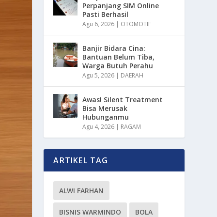
Perpanjang SIM Online
Pasti Berhasil
Agu 6, 2026
|
OTOMOTIF
Banjir Bidara Cina:
Bantuan Belum Tiba,
Warga Butuh Perahu
Agu 5, 2026
|
DAERAH
Awas! Silent Treatment
Bisa Merusak
Hubunganmu
Agu 4, 2026
|
RAGAM
ARTIKEL TAG
ALWI FARHAN
BISNIS WARMINDO
BOLA