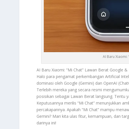
AI Baru Xiaomi:
AI Baru Xiaomi
: “Mi Chat” Lawan Berat Google &
Halo para pengamat perkembangan Artificial Intel
dominasi oleh Google (Gemini) dan OpenAI (Chat
Terlebih mereka yang secara resmi mengumumk
posisikan sebagai Lawan Berat langsung. Tentu y
Keputusannya merilis “Mi Chat” menunjukkan am
percakapannya. Apakah “Mi Chat” mampu menawa
Gemini? Mari kita ulas fitur, kemampuan, dan tar
darinya ini!