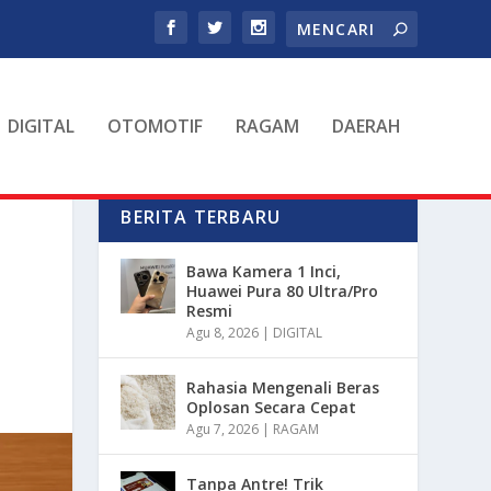
DIGITAL
OTOMOTIF
RAGAM
DAERAH
BERITA TERBARU
Bawa Kamera 1 Inci,
Huawei Pura 80 Ultra/Pro
Resmi
Agu 8, 2026
|
DIGITAL
Rahasia Mengenali Beras
Oplosan Secara Cepat
Agu 7, 2026
|
RAGAM
Tanpa Antre! Trik