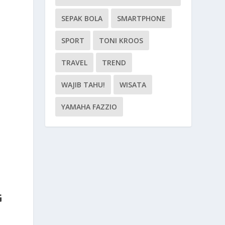
SEPAK BOLA
SMARTPHONE
SPORT
TONI KROOS
TRAVEL
TREND
WAJIB TAHU!
WISATA
YAMAHA FAZZIO
m
G