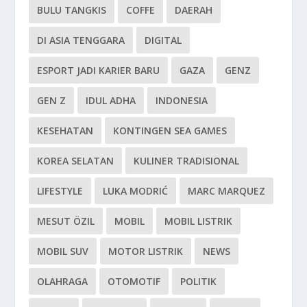
BULU TANGKIS
COFFE
DAERAH
DI ASIA TENGGARA
DIGITAL
ESPORT JADI KARIER BARU
GAZA
GENZ
GEN Z
IDUL ADHA
INDONESIA
KESEHATAN
KONTINGEN SEA GAMES
KOREA SELATAN
KULINER TRADISIONAL
LIFESTYLE
LUKA MODRIĆ
MARC MARQUEZ
MESUT ÖZIL
MOBIL
MOBIL LISTRIK
MOBIL SUV
MOTOR LISTRIK
NEWS
OLAHRAGA
OTOMOTIF
POLITIK