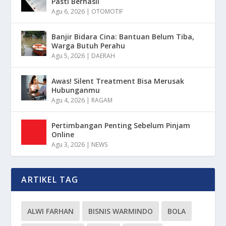
Pasti Berhasil
Agu 6, 2026
|
OTOMOTIF
Banjir Bidara Cina: Bantuan Belum Tiba,
Warga Butuh Perahu
Agu 5, 2026
|
DAERAH
Awas! Silent Treatment Bisa Merusak
Hubunganmu
Agu 4, 2026
|
RAGAM
Pertimbangan Penting Sebelum Pinjam
Online
Agu 3, 2026
|
NEWS
ARTIKEL TAG
ALWI FARHAN
BISNIS WARMINDO
BOLA