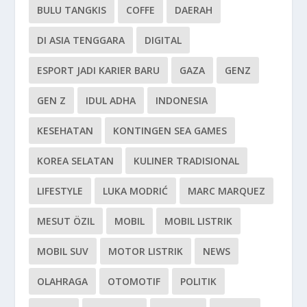
BULU TANGKIS
COFFE
DAERAH
DI ASIA TENGGARA
DIGITAL
ESPORT JADI KARIER BARU
GAZA
GENZ
GEN Z
IDUL ADHA
INDONESIA
KESEHATAN
KONTINGEN SEA GAMES
KOREA SELATAN
KULINER TRADISIONAL
LIFESTYLE
LUKA MODRIĆ
MARC MARQUEZ
MESUT ÖZIL
MOBIL
MOBIL LISTRIK
MOBIL SUV
MOTOR LISTRIK
NEWS
OLAHRAGA
OTOMOTIF
POLITIK