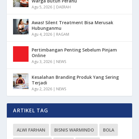
Warga Butuh Perahu
Agu 5, 2026
|
DAERAH
Awas! Silent Treatment Bisa Merusak
Hubunganmu
Agu 4, 2026
|
RAGAM
Pertimbangan Penting Sebelum Pinjam
Online
Agu 3, 2026
|
NEWS
Kesalahan Branding Produk Yang Sering
Terjadi
Agu 2, 2026
|
NEWS
ARTIKEL TAG
ALWI FARHAN
BISNIS WARMINDO
BOLA