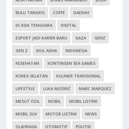
BULU TANGKIS
COFFE
DAERAH
DI ASIA TENGGARA
DIGITAL
ESPORT JADI KARIER BARU
GAZA
GENZ
GEN Z
IDUL ADHA
INDONESIA
KESEHATAN
KONTINGEN SEA GAMES
KOREA SELATAN
KULINER TRADISIONAL
LIFESTYLE
LUKA MODRIĆ
MARC MARQUEZ
MESUT ÖZIL
MOBIL
MOBIL LISTRIK
MOBIL SUV
MOTOR LISTRIK
NEWS
OLAHRAGA
OTOMOTIF
POLITIK