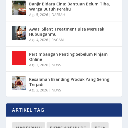
Banjir Bidara Cina: Bantuan Belum Tiba,
Warga Butuh Perahu
Agu 5, 2026
|
DAERAH
Awas! Silent Treatment Bisa Merusak
Hubunganmu
Agu 4, 2026
|
RAGAM
Pertimbangan Penting Sebelum Pinjam
Online
Agu 3, 2026
|
NEWS
Kesalahan Branding Produk Yang Sering
Terjadi
Agu 2, 2026
|
NEWS
ARTIKEL TAG
ALWI FARHAN
BISNIS WARMINDO
BOLA