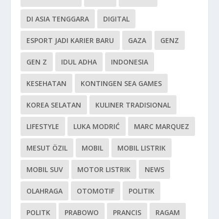
DI ASIA TENGGARA
DIGITAL
ESPORT JADI KARIER BARU
GAZA
GENZ
GEN Z
IDUL ADHA
INDONESIA
KESEHATAN
KONTINGEN SEA GAMES
KOREA SELATAN
KULINER TRADISIONAL
LIFESTYLE
LUKA MODRIĆ
MARC MARQUEZ
MESUT ÖZIL
MOBIL
MOBIL LISTRIK
MOBIL SUV
MOTOR LISTRIK
NEWS
OLAHRAGA
OTOMOTIF
POLITIK
POLITK
PRABOWO
PRANCIS
RAGAM