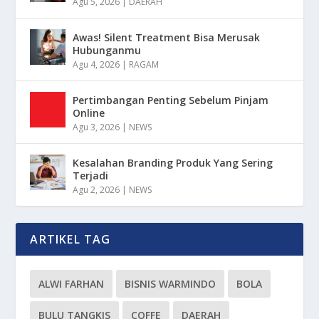
Agu 5, 2026
|
DAERAH
Awas! Silent Treatment Bisa Merusak
Hubunganmu
Agu 4, 2026
|
RAGAM
Pertimbangan Penting Sebelum Pinjam
Online
Agu 3, 2026
|
NEWS
Kesalahan Branding Produk Yang Sering
Terjadi
Agu 2, 2026
|
NEWS
ARTIKEL TAG
ALWI FARHAN
BISNIS WARMINDO
BOLA
BULU TANGKIS
COFFE
DAERAH