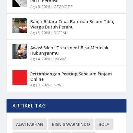
Pasti Berhasil
Agu 6, 2026
|
OTOMOTIF
Banjir Bidara Cina: Bantuan Belum Tiba,
Warga Butuh Perahu
Agu 5, 2026
|
DAERAH
Awas! Silent Treatment Bisa Merusak
Hubunganmu
Agu 4, 2026
|
RAGAM
Pertimbangan Penting Sebelum Pinjam
Online
Agu 3, 2026
|
NEWS
ARTIKEL TAG
ALWI FARHAN
BISNIS WARMINDO
BOLA