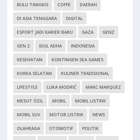
BULU TANGKIS
COFFE
DAERAH
DI ASIA TENGGARA
DIGITAL
ESPORT JADI KARIER BARU
GAZA
GENZ
GEN Z
IDUL ADHA
INDONESIA
KESEHATAN
KONTINGEN SEA GAMES
KOREA SELATAN
KULINER TRADISIONAL
LIFESTYLE
LUKA MODRIĆ
MARC MARQUEZ
MESUT ÖZIL
MOBIL
MOBIL LISTRIK
MOBIL SUV
MOTOR LISTRIK
NEWS
OLAHRAGA
OTOMOTIF
POLITIK