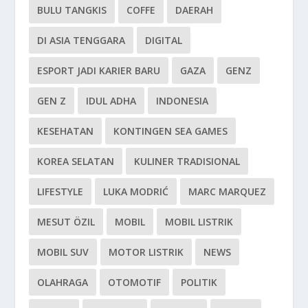
BULU TANGKIS
COFFE
DAERAH
DI ASIA TENGGARA
DIGITAL
ESPORT JADI KARIER BARU
GAZA
GENZ
GEN Z
IDUL ADHA
INDONESIA
KESEHATAN
KONTINGEN SEA GAMES
KOREA SELATAN
KULINER TRADISIONAL
LIFESTYLE
LUKA MODRIĆ
MARC MARQUEZ
MESUT ÖZIL
MOBIL
MOBIL LISTRIK
MOBIL SUV
MOTOR LISTRIK
NEWS
OLAHRAGA
OTOMOTIF
POLITIK