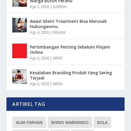
Warga Butuh Perahu
Agu 5, 2026
|
DAERAH
Awas! Silent Treatment Bisa Merusak
Hubunganmu
Agu 4, 2026
|
RAGAM
Pertimbangan Penting Sebelum Pinjam
Online
Agu 3, 2026
|
NEWS
Kesalahan Branding Produk Yang Sering
Terjadi
Agu 2, 2026
|
NEWS
ARTIKEL TAG
ALWI FARHAN
BISNIS WARMINDO
BOLA