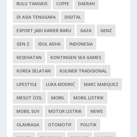
BULU TANGKIS
COFFE
DAERAH
DI ASIA TENGGARA
DIGITAL
ESPORT JADI KARIER BARU
GAZA
GENZ
GEN Z
IDUL ADHA
INDONESIA
KESEHATAN
KONTINGEN SEA GAMES
KOREA SELATAN
KULINER TRADISIONAL
LIFESTYLE
LUKA MODRIĆ
MARC MARQUEZ
MESUT ÖZIL
MOBIL
MOBIL LISTRIK
MOBIL SUV
MOTOR LISTRIK
NEWS
OLAHRAGA
OTOMOTIF
POLITIK