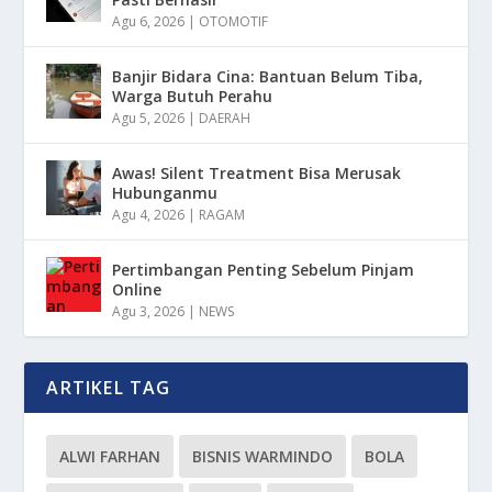
Agu 6, 2026
|
OTOMOTIF
Banjir Bidara Cina: Bantuan Belum Tiba,
Warga Butuh Perahu
Agu 5, 2026
|
DAERAH
Awas! Silent Treatment Bisa Merusak
Hubunganmu
Agu 4, 2026
|
RAGAM
Pertimbangan Penting Sebelum Pinjam
Online
Agu 3, 2026
|
NEWS
ARTIKEL TAG
ALWI FARHAN
BISNIS WARMINDO
BOLA