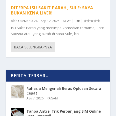
DITERPA ISU SAKIT PARAH, SULE: SAYA
BUKAN KENA LIVER!
oleh
OkeMedia 24
|
Sep 12, 2025
|
NEWS
|
0
|
Isu Sakit Parah yang menimpa komedian ternama, Entis
Sutisna atau yang akrab di sapa Sule, kini...
BACA SELENGKAPNYA
BERITA TERBARU
Rahasia Mengenali Beras Oplosan Secara
Cepat
Agu 7, 2026
|
RAGAM
Tanpa Antre! Trik Perpanjang SIM Online
Pasti Berhasil