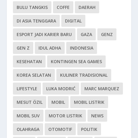
BULU TANGKIS
COFFE
DAERAH
DI ASIA TENGGARA
DIGITAL
ESPORT JADI KARIER BARU
GAZA
GENZ
GEN Z
IDUL ADHA
INDONESIA
KESEHATAN
KONTINGEN SEA GAMES
KOREA SELATAN
KULINER TRADISIONAL
LIFESTYLE
LUKA MODRIĆ
MARC MARQUEZ
MESUT ÖZIL
MOBIL
MOBIL LISTRIK
MOBIL SUV
MOTOR LISTRIK
NEWS
OLAHRAGA
OTOMOTIF
POLITIK