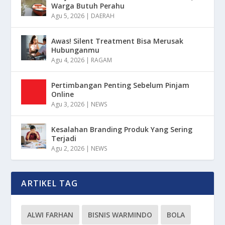
Warga Butuh Perahu
Agu 5, 2026
|
DAERAH
Awas! Silent Treatment Bisa Merusak
Hubunganmu
Agu 4, 2026
|
RAGAM
Pertimbangan Penting Sebelum Pinjam
Online
Agu 3, 2026
|
NEWS
Kesalahan Branding Produk Yang Sering
Terjadi
Agu 2, 2026
|
NEWS
ARTIKEL TAG
ALWI FARHAN
BISNIS WARMINDO
BOLA