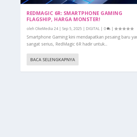
REDMAGIC 6R: SMARTPHONE GAMING
FLAGSHIP, HARGA MONSTER!
oleh
OkeMedia 24
|
Sep 5, 2025
|
DIGITAL
|
0
|
Smartphone Gaming kini mendapatkan pesaing baru ya
sangat serius, RedMagic 6R hadir untuk...
BACA SELENGKAPNYA