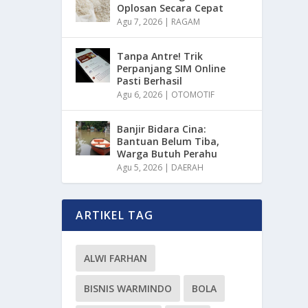
Oplosan Secara Cepat
Agu 7, 2026
|
RAGAM
Tanpa Antre! Trik
Perpanjang SIM Online
Pasti Berhasil
Agu 6, 2026
|
OTOMOTIF
Banjir Bidara Cina:
Bantuan Belum Tiba,
Warga Butuh Perahu
Agu 5, 2026
|
DAERAH
ARTIKEL TAG
ALWI FARHAN
BISNIS WARMINDO
BOLA