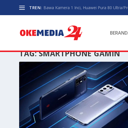
TREN:
Bawa Kamera 1 Inci, Huawei Pura 80 Ultra/P
BERAND
TAG:
SMARTPHONE GAMIN