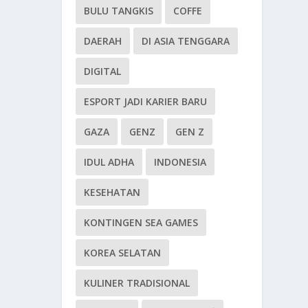
BULU TANGKIS
COFFE
DAERAH
DI ASIA TENGGARA
DIGITAL
ESPORT JADI KARIER BARU
GAZA
GENZ
GEN Z
IDUL ADHA
INDONESIA
KESEHATAN
KONTINGEN SEA GAMES
KOREA SELATAN
KULINER TRADISIONAL