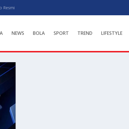
ro Resmi
A
NEWS
BOLA
SPORT
TREND
LIFESTYLE