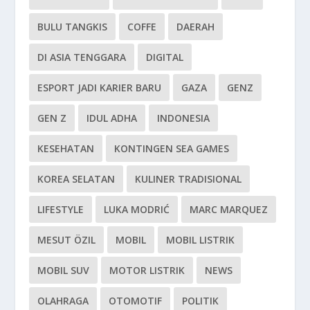
BULU TANGKIS
COFFE
DAERAH
DI ASIA TENGGARA
DIGITAL
ESPORT JADI KARIER BARU
GAZA
GENZ
GEN Z
IDUL ADHA
INDONESIA
KESEHATAN
KONTINGEN SEA GAMES
KOREA SELATAN
KULINER TRADISIONAL
LIFESTYLE
LUKA MODRIĆ
MARC MARQUEZ
MESUT ÖZIL
MOBIL
MOBIL LISTRIK
MOBIL SUV
MOTOR LISTRIK
NEWS
OLAHRAGA
OTOMOTIF
POLITIK