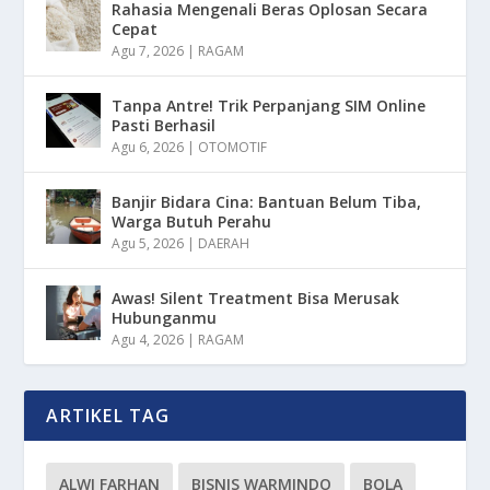
Rahasia Mengenali Beras Oplosan Secara
Cepat
Agu 7, 2026
|
RAGAM
Tanpa Antre! Trik Perpanjang SIM Online
Pasti Berhasil
Agu 6, 2026
|
OTOMOTIF
Banjir Bidara Cina: Bantuan Belum Tiba,
Warga Butuh Perahu
Agu 5, 2026
|
DAERAH
Awas! Silent Treatment Bisa Merusak
Hubunganmu
Agu 4, 2026
|
RAGAM
ARTIKEL TAG
ALWI FARHAN
BISNIS WARMINDO
BOLA