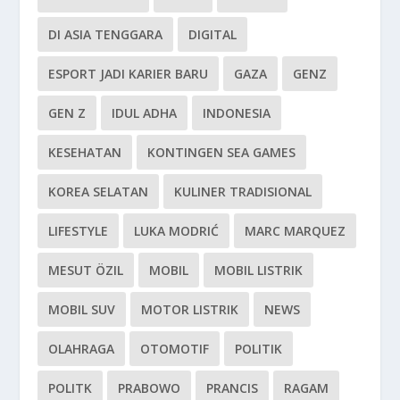
DI ASIA TENGGARA
DIGITAL
ESPORT JADI KARIER BARU
GAZA
GENZ
GEN Z
IDUL ADHA
INDONESIA
KESEHATAN
KONTINGEN SEA GAMES
KOREA SELATAN
KULINER TRADISIONAL
LIFESTYLE
LUKA MODRIĆ
MARC MARQUEZ
MESUT ÖZIL
MOBIL
MOBIL LISTRIK
MOBIL SUV
MOTOR LISTRIK
NEWS
OLAHRAGA
OTOMOTIF
POLITIK
POLITK
PRABOWO
PRANCIS
RAGAM