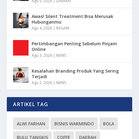
Agu 5, 2026
|
DAERAH
Awas! Silent Treatment Bisa Merusak
Hubunganmu
Agu 4, 2026
|
RAGAM
Pertimbangan Penting Sebelum Pinjam
Online
Agu 3, 2026
|
NEWS
Kesalahan Branding Produk Yang Sering
Terjadi
Agu 2, 2026
|
NEWS
ARTIKEL TAG
ALWI FARHAN
BISNIS WARMINDO
BOLA
BULU TANGKIS
COFFE
DAERAH