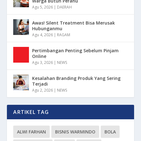
Warga Butuh Perahu
Agu 5, 2026
|
DAERAH
Awas! Silent Treatment Bisa Merusak
Hubunganmu
Agu 4, 2026
|
RAGAM
Pertimbangan Penting Sebelum Pinjam
Online
Agu 3, 2026
|
NEWS
Kesalahan Branding Produk Yang Sering
Terjadi
Agu 2, 2026
|
NEWS
ARTIKEL TAG
ALWI FARHAN
BISNIS WARMINDO
BOLA