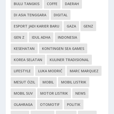
BULU TANGKIS
COFFE
DAERAH
DI ASIA TENGGARA
DIGITAL
ESPORT JADI KARIER BARU
GAZA
GENZ
GEN Z
IDUL ADHA
INDONESIA
KESEHATAN
KONTINGEN SEA GAMES
KOREA SELATAN
KULINER TRADISIONAL
LIFESTYLE
LUKA MODRIĆ
MARC MARQUEZ
MESUT ÖZIL
MOBIL
MOBIL LISTRIK
MOBIL SUV
MOTOR LISTRIK
NEWS
OLAHRAGA
OTOMOTIF
POLITIK