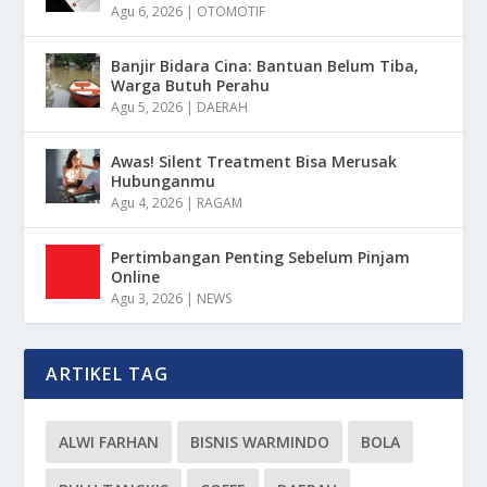
Agu 6, 2026
|
OTOMOTIF
Banjir Bidara Cina: Bantuan Belum Tiba,
Warga Butuh Perahu
Agu 5, 2026
|
DAERAH
Awas! Silent Treatment Bisa Merusak
Hubunganmu
Agu 4, 2026
|
RAGAM
Pertimbangan Penting Sebelum Pinjam
Online
Agu 3, 2026
|
NEWS
ARTIKEL TAG
ALWI FARHAN
BISNIS WARMINDO
BOLA