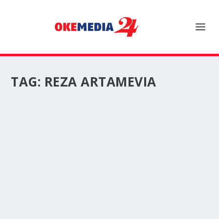
TAG:
REZA ARTAMEVIA
KISAH MANIS REZA ARTAMEVIA MERAWAT