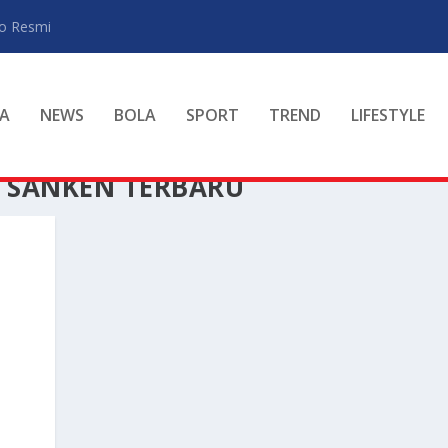
ro Resmi
A
NEWS
BOLA
SPORT
TREND
LIFESTYLE
 SANKEN TERBARU