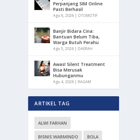
Perpanjang SIM Online
Pasti Berhasil
Agu 6, 2026
|
OTOMOTIF
Banjir Bidara Cina:
Bantuan Belum Tiba,
Warga Butuh Perahu
Agu 5, 2026
|
DAERAH
Awas! Silent Treatment
Bisa Merusak
Hubunganmu
Agu 4, 2026
|
RAGAM
ARTIKEL TAG
ALWI FARHAN
BISNIS WARMINDO
BOLA