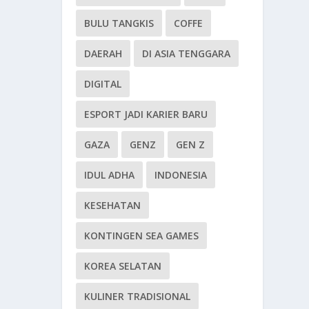
BULU TANGKIS
COFFE
DAERAH
DI ASIA TENGGARA
DIGITAL
ESPORT JADI KARIER BARU
GAZA
GENZ
GEN Z
IDUL ADHA
INDONESIA
KESEHATAN
KONTINGEN SEA GAMES
KOREA SELATAN
KULINER TRADISIONAL