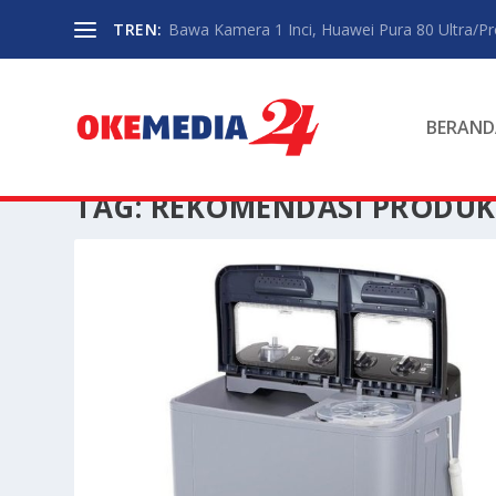
TREN:
Bawa Kamera 1 Inci, Huawei Pura 80 Ultra/P
BERAND
TAG:
REKOMENDASI PRODUK