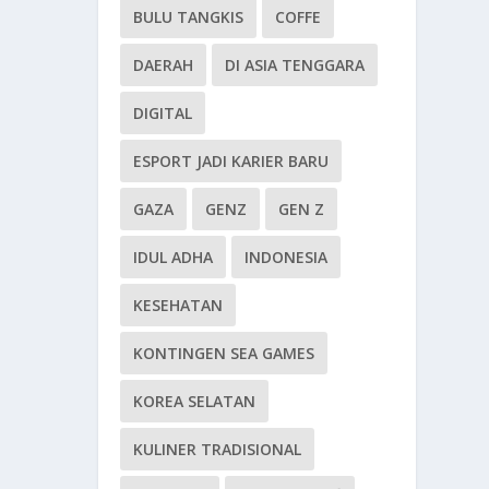
BULU TANGKIS
COFFE
DAERAH
DI ASIA TENGGARA
DIGITAL
ESPORT JADI KARIER BARU
GAZA
GENZ
GEN Z
IDUL ADHA
INDONESIA
KESEHATAN
KONTINGEN SEA GAMES
KOREA SELATAN
KULINER TRADISIONAL