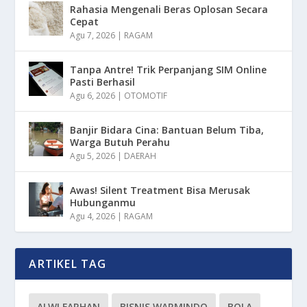
Rahasia Mengenali Beras Oplosan Secara
Cepat
Agu 7, 2026
|
RAGAM
Tanpa Antre! Trik Perpanjang SIM Online
Pasti Berhasil
Agu 6, 2026
|
OTOMOTIF
Banjir Bidara Cina: Bantuan Belum Tiba,
Warga Butuh Perahu
Agu 5, 2026
|
DAERAH
Awas! Silent Treatment Bisa Merusak
Hubunganmu
Agu 4, 2026
|
RAGAM
ARTIKEL TAG
ALWI FARHAN
BISNIS WARMINDO
BOLA