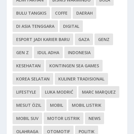
BULU TANGKIS
COFFE
DAERAH
DI ASIA TENGGARA
DIGITAL
ESPORT JADI KARIER BARU
GAZA
GENZ
GEN Z
IDUL ADHA
INDONESIA
KESEHATAN
KONTINGEN SEA GAMES
KOREA SELATAN
KULINER TRADISIONAL
LIFESTYLE
LUKA MODRIĆ
MARC MARQUEZ
MESUT ÖZIL
MOBIL
MOBIL LISTRIK
MOBIL SUV
MOTOR LISTRIK
NEWS
OLAHRAGA
OTOMOTIF
POLITIK