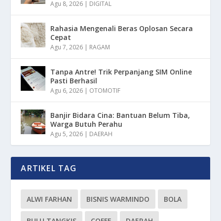
Agu 8, 2026
|
DIGITAL
Rahasia Mengenali Beras Oplosan Secara
Cepat
Agu 7, 2026
|
RAGAM
Tanpa Antre! Trik Perpanjang SIM Online
Pasti Berhasil
Agu 6, 2026
|
OTOMOTIF
Banjir Bidara Cina: Bantuan Belum Tiba,
Warga Butuh Perahu
Agu 5, 2026
|
DAERAH
ARTIKEL TAG
ALWI FARHAN
BISNIS WARMINDO
BOLA
BULU TANGKIS
COFFE
DAERAH