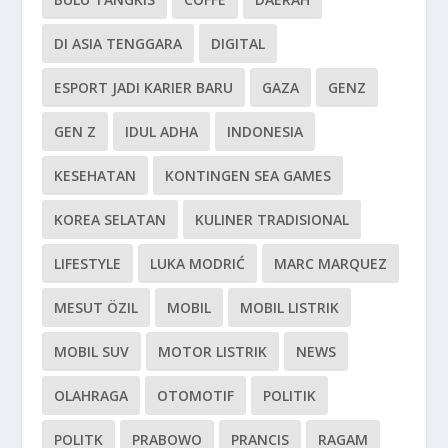
DI ASIA TENGGARA
DIGITAL
ESPORT JADI KARIER BARU
GAZA
GENZ
GEN Z
IDUL ADHA
INDONESIA
KESEHATAN
KONTINGEN SEA GAMES
KOREA SELATAN
KULINER TRADISIONAL
LIFESTYLE
LUKA MODRIĆ
MARC MARQUEZ
MESUT ÖZIL
MOBIL
MOBIL LISTRIK
MOBIL SUV
MOTOR LISTRIK
NEWS
OLAHRAGA
OTOMOTIF
POLITIK
POLITK
PRABOWO
PRANCIS
RAGAM