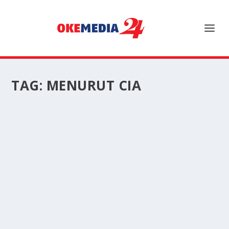
TAG:
MENURUT CIA
MENURUT CIA: SERANGAN AS RUSAK