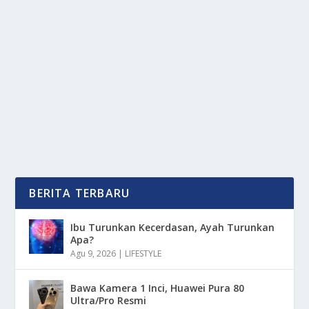
PARAH SITUS NUKLIR IRAN
oleh
OkeMedia 24
|
Jun 26, 2025
|
NEWS
,
RAGAM
,
TREND
|
0
|
Menurut CIA dengan ketegangan antara Amerika
Serikat dan Iran kembali memanas setelah laporan...
BACA SELENGKAPNYA
BERITA TERBARU
Ibu Turunkan Kecerdasan, Ayah Turunkan
Apa?
Agu 9, 2026
|
LIFESTYLE
Bawa Kamera 1 Inci, Huawei Pura 80
Ultra/Pro Resmi