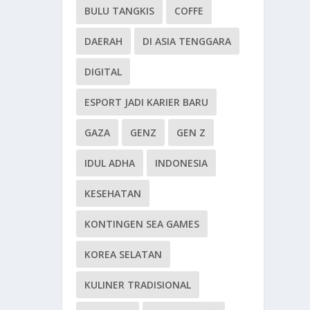
BULU TANGKIS
COFFE
DAERAH
DI ASIA TENGGARA
DIGITAL
ESPORT JADI KARIER BARU
GAZA
GENZ
GEN Z
IDUL ADHA
INDONESIA
KESEHATAN
KONTINGEN SEA GAMES
KOREA SELATAN
KULINER TRADISIONAL