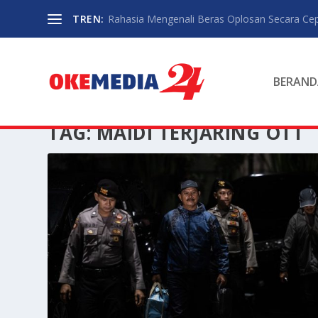
TREN:
Rahasia Mengenali Beras Oplosan Secara Ce
BERAND
TAG:
MAIDI TERJARING OTT