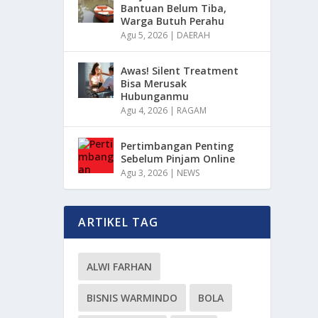
Bantuan Belum Tiba,
Warga Butuh Perahu
Agu 5, 2026
|
DAERAH
Awas! Silent Treatment
Bisa Merusak
Hubunganmu
Agu 4, 2026
|
RAGAM
Pertimbangan Penting
Sebelum Pinjam Online
Agu 3, 2026
|
NEWS
ARTIKEL TAG
ALWI FARHAN
BISNIS WARMINDO
BOLA