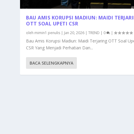
BAU AMIS KORUPSI MADIUN: MAIDI TERJAR
OTT SOAL UPETI CSR
oleh
mimin1 penulis
|
Jan 20, 2026
|
TREND
|
0
|
Bau Amis Korupsi Madiun: Maidi Terjaring OTT Soal Upe
CSR Yang Menjadi Perhatian Dan...
BACA SELENGKAPNYA