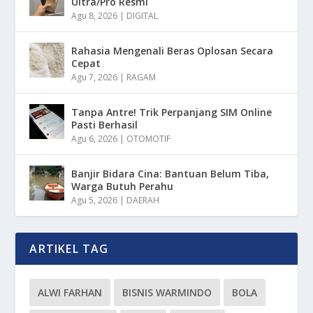
Ultra/Pro Resmi
Agu 8, 2026
|
DIGITAL
Rahasia Mengenali Beras Oplosan Secara
Cepat
Agu 7, 2026
|
RAGAM
Tanpa Antre! Trik Perpanjang SIM Online
Pasti Berhasil
Agu 6, 2026
|
OTOMOTIF
Banjir Bidara Cina: Bantuan Belum Tiba,
Warga Butuh Perahu
Agu 5, 2026
|
DAERAH
ARTIKEL TAG
ALWI FARHAN
BISNIS WARMINDO
BOLA