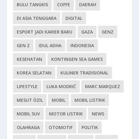
BULU TANGKIS
COFFE
DAERAH
DI ASIA TENGGARA
DIGITAL
ESPORT JADI KARIER BARU
GAZA
GENZ
GEN Z
IDUL ADHA
INDONESIA
KESEHATAN
KONTINGEN SEA GAMES
KOREA SELATAN
KULINER TRADISIONAL
LIFESTYLE
LUKA MODRIĆ
MARC MARQUEZ
MESUT ÖZIL
MOBIL
MOBIL LISTRIK
MOBIL SUV
MOTOR LISTRIK
NEWS
OLAHRAGA
OTOMOTIF
POLITIK