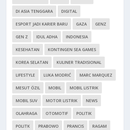
DI ASIA TENGGARA
DIGITAL
ESPORT JADI KARIER BARU
GAZA
GENZ
GEN Z
IDUL ADHA
INDONESIA
KESEHATAN
KONTINGEN SEA GAMES
KOREA SELATAN
KULINER TRADISIONAL
LIFESTYLE
LUKA MODRIĆ
MARC MARQUEZ
MESUT ÖZIL
MOBIL
MOBIL LISTRIK
MOBIL SUV
MOTOR LISTRIK
NEWS
OLAHRAGA
OTOMOTIF
POLITIK
POLITK
PRABOWO
PRANCIS
RAGAM