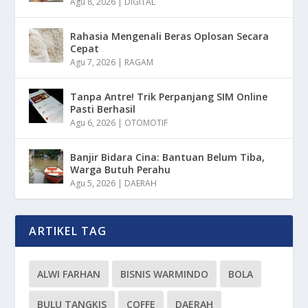
Agu 8, 2026
|
DIGITAL
Rahasia Mengenali Beras Oplosan Secara
Cepat
Agu 7, 2026
|
RAGAM
Tanpa Antre! Trik Perpanjang SIM Online
Pasti Berhasil
Agu 6, 2026
|
OTOMOTIF
Banjir Bidara Cina: Bantuan Belum Tiba,
Warga Butuh Perahu
Agu 5, 2026
|
DAERAH
ARTIKEL TAG
ALWI FARHAN
BISNIS WARMINDO
BOLA
BULU TANGKIS
COFFE
DAERAH