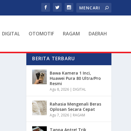
DIGITAL
OTOMOTIF
RAGAM
DAERAH
BERITA TERBARU
Bawa Kamera 1 Inci,
Huawei Pura 80 Ultra/Pro
Resmi
Agu 8, 2026
|
DIGITAL
Rahasia Mengenali Beras
Oplosan Secara Cepat
Agu 7, 2026
|
RAGAM
Tanpa Antre! Trik