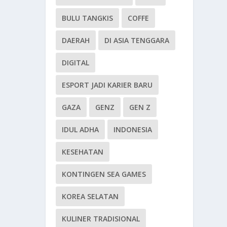
BULU TANGKIS
COFFE
DAERAH
DI ASIA TENGGARA
DIGITAL
ESPORT JADI KARIER BARU
GAZA
GENZ
GEN Z
IDUL ADHA
INDONESIA
KESEHATAN
KONTINGEN SEA GAMES
KOREA SELATAN
KULINER TRADISIONAL