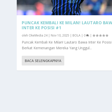
PUNCAK KEMBALI KE MILAN! LAUTARO BA
INTER KE POSISI #1
oleh
OkeMedia 24
|
Nov 10, 2025
|
BOLA
|
0
|
Puncak Kembali Ke Milan! Lautaro Bawa Inter Ke Posisi
Berkat Kemenangan Mereka Yang Unggul...
BACA SELENGKAPNYA