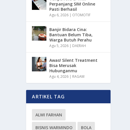
Perpanjang SIM Online
Pasti Berhasil
Agu 6, 2026
|
OTOMOTIF
Banjir Bidara Cina:
Bantuan Belum Tiba,
Warga Butuh Perahu
Agu 5, 2026
|
DAERAH
Awas! Silent Treatment
Bisa Merusak
Hubunganmu
Agu 4, 2026
|
RAGAM
ARTIKEL TAG
ALWI FARHAN
BISNIS WARMINDO
BOLA