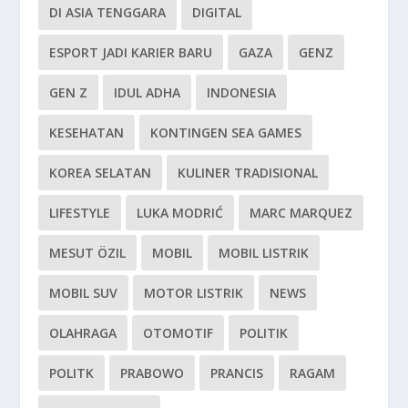
DI ASIA TENGGARA
DIGITAL
ESPORT JADI KARIER BARU
GAZA
GENZ
GEN Z
IDUL ADHA
INDONESIA
KESEHATAN
KONTINGEN SEA GAMES
KOREA SELATAN
KULINER TRADISIONAL
LIFESTYLE
LUKA MODRIĆ
MARC MARQUEZ
MESUT ÖZIL
MOBIL
MOBIL LISTRIK
MOBIL SUV
MOTOR LISTRIK
NEWS
OLAHRAGA
OTOMOTIF
POLITIK
POLITK
PRABOWO
PRANCIS
RAGAM