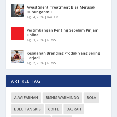
Awas! Silent Treatment Bisa Merusak
Hubunganmu
Agu 4, 2026
|
RAGAM
Pertimbangan Penting Sebelum Pinjam
Online
Agu 3, 2026
|
NEWS
Kesalahan Branding Produk Yang Sering
Terjadi
Agu 2, 2026
|
NEWS
ARTIKEL TAG
ALWI FARHAN
BISNIS WARMINDO
BOLA
BULU TANGKIS
COFFE
DAERAH