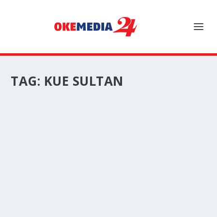
TAG:
KUE SULTAN
LAPIS LEGIT: KELEZATAN BERLAPIS YANG