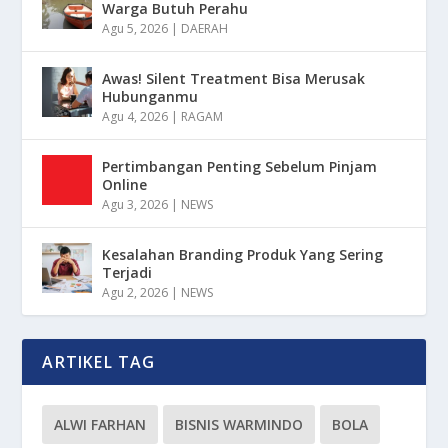
Warga Butuh Perahu
Agu 5, 2026
|
DAERAH
Awas! Silent Treatment Bisa Merusak
Hubunganmu
Agu 4, 2026
|
RAGAM
Pertimbangan Penting Sebelum Pinjam
Online
Agu 3, 2026
|
NEWS
Kesalahan Branding Produk Yang Sering
Terjadi
Agu 2, 2026
|
NEWS
ARTIKEL TAG
ALWI FARHAN
BISNIS WARMINDO
BOLA