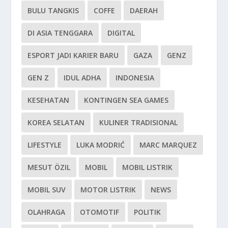
BULU TANGKIS
COFFE
DAERAH
DI ASIA TENGGARA
DIGITAL
ESPORT JADI KARIER BARU
GAZA
GENZ
GEN Z
IDUL ADHA
INDONESIA
KESEHATAN
KONTINGEN SEA GAMES
KOREA SELATAN
KULINER TRADISIONAL
LIFESTYLE
LUKA MODRIĆ
MARC MARQUEZ
MESUT ÖZIL
MOBIL
MOBIL LISTRIK
MOBIL SUV
MOTOR LISTRIK
NEWS
OLAHRAGA
OTOMOTIF
POLITIK