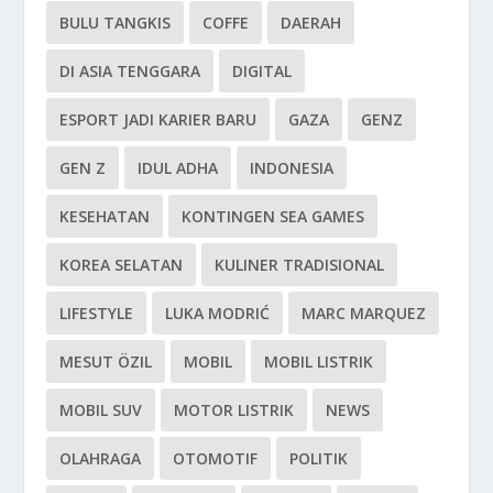
BULU TANGKIS
COFFE
DAERAH
DI ASIA TENGGARA
DIGITAL
ESPORT JADI KARIER BARU
GAZA
GENZ
GEN Z
IDUL ADHA
INDONESIA
KESEHATAN
KONTINGEN SEA GAMES
KOREA SELATAN
KULINER TRADISIONAL
LIFESTYLE
LUKA MODRIĆ
MARC MARQUEZ
MESUT ÖZIL
MOBIL
MOBIL LISTRIK
MOBIL SUV
MOTOR LISTRIK
NEWS
OLAHRAGA
OTOMOTIF
POLITIK