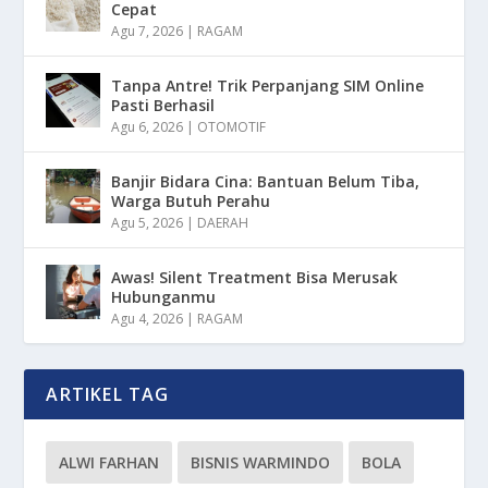
Cepat
Agu 7, 2026
|
RAGAM
Tanpa Antre! Trik Perpanjang SIM Online
Pasti Berhasil
Agu 6, 2026
|
OTOMOTIF
Banjir Bidara Cina: Bantuan Belum Tiba,
Warga Butuh Perahu
Agu 5, 2026
|
DAERAH
Awas! Silent Treatment Bisa Merusak
Hubunganmu
Agu 4, 2026
|
RAGAM
ARTIKEL TAG
ALWI FARHAN
BISNIS WARMINDO
BOLA