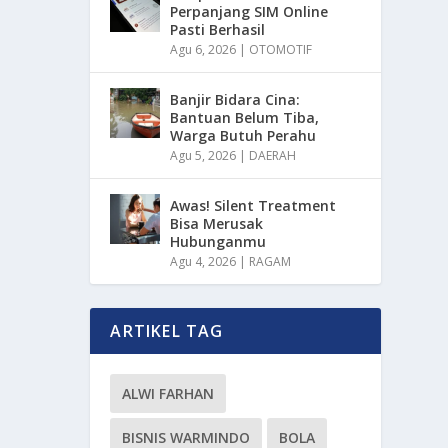
Perpanjang SIM Online
Pasti Berhasil
Agu 6, 2026
|
OTOMOTIF
Banjir Bidara Cina:
Bantuan Belum Tiba,
Warga Butuh Perahu
Agu 5, 2026
|
DAERAH
Awas! Silent Treatment
Bisa Merusak
Hubunganmu
Agu 4, 2026
|
RAGAM
ARTIKEL TAG
ALWI FARHAN
BISNIS WARMINDO
BOLA