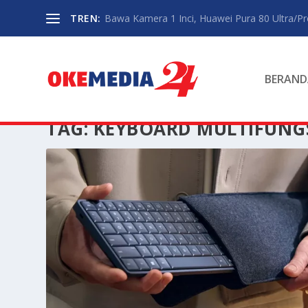
TREN:
Bawa Kamera 1 Inci, Huawei Pura 80 Ultra/P
BERAND
TAG:
KEYBOARD MULTIFUNG