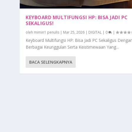
KEYBOARD MULTIFUNGSI HP: BISA JADI PC
SEKALIGUS!
oleh
mimin1 penulis
|
Mar 25, 2026
|
DIGITAL
|
0
|
Keyboard Multifungsi HP: Bisa Jadi PC Sekaligus Denga
Berbagai Keunggulan Serta Keistimewaan Yang...
BACA SELENGKAPNYA