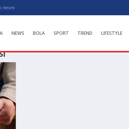
ro Resmi
A
NEWS
BOLA
SPORT
TREND
LIFESTYLE
SI