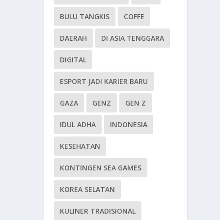
BULU TANGKIS
COFFE
DAERAH
DI ASIA TENGGARA
DIGITAL
ESPORT JADI KARIER BARU
GAZA
GENZ
GEN Z
IDUL ADHA
INDONESIA
KESEHATAN
KONTINGEN SEA GAMES
KOREA SELATAN
KULINER TRADISIONAL