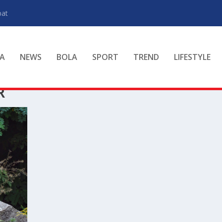
pat
A
NEWS
BOLA
SPORT
TREND
LIFESTYLE
R