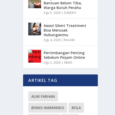
Bantuan Belum Tiba,
Warga Butuh Perahu
Agu 5, 2026
|
DAERAH
Awas! Silent Treatment
Bisa Merusak
Hubunganmu
Agu 4, 2026
|
RAGAM
Pertimbangan Penting
Sebelum Pinjam Online
Agu 3, 2026
|
NEWS
ARTIKEL TAG
ALWI FARHAN
BISNIS WARMINDO
BOLA