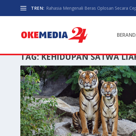
TREN:
Rahasia Mengenali Beras Oplosan Secara Ce
BERAND
TAG:
KEHIDUPAN SATWA LIA