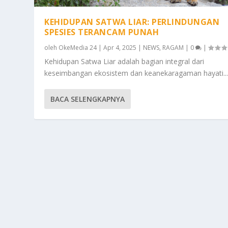
KEHIDUPAN SATWA LIAR: PERLINDUNGAN
SPESIES TERANCAM PUNAH
oleh
OkeMedia 24
|
Apr 4, 2025
|
NEWS
,
RAGAM
|
0
|
Kehidupan Satwa Liar adalah bagian integral dari
keseimbangan ekosistem dan keanekaragaman hayati..
BACA SELENGKAPNYA