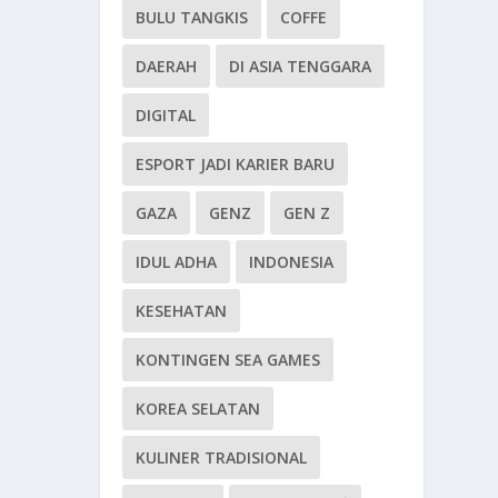
BULU TANGKIS
COFFE
DAERAH
DI ASIA TENGGARA
DIGITAL
ESPORT JADI KARIER BARU
GAZA
GENZ
GEN Z
IDUL ADHA
INDONESIA
KESEHATAN
KONTINGEN SEA GAMES
KOREA SELATAN
KULINER TRADISIONAL