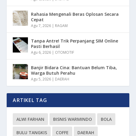
Rahasia Mengenali Beras Oplosan Secara
Cepat
Agu 7, 2026
|
RAGAM
Tanpa Antre! Trik Perpanjang SIM Online
Pasti Berhasil
Agu 6, 2026
|
OTOMOTIF
Banjir Bidara Cina: Bantuan Belum Tiba,
Warga Butuh Perahu
Agu 5, 2026
|
DAERAH
ARTIKEL TAG
ALWI FARHAN
BISNIS WARMINDO
BOLA
BULU TANGKIS
COFFE
DAERAH