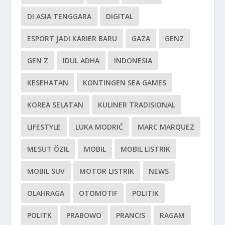
DI ASIA TENGGARA
DIGITAL
ESPORT JADI KARIER BARU
GAZA
GENZ
GEN Z
IDUL ADHA
INDONESIA
KESEHATAN
KONTINGEN SEA GAMES
KOREA SELATAN
KULINER TRADISIONAL
LIFESTYLE
LUKA MODRIĆ
MARC MARQUEZ
MESUT ÖZIL
MOBIL
MOBIL LISTRIK
MOBIL SUV
MOTOR LISTRIK
NEWS
OLAHRAGA
OTOMOTIF
POLITIK
POLITK
PRABOWO
PRANCIS
RAGAM