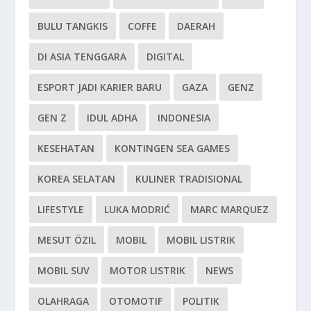
BULU TANGKIS
COFFE
DAERAH
DI ASIA TENGGARA
DIGITAL
ESPORT JADI KARIER BARU
GAZA
GENZ
GEN Z
IDUL ADHA
INDONESIA
KESEHATAN
KONTINGEN SEA GAMES
KOREA SELATAN
KULINER TRADISIONAL
LIFESTYLE
LUKA MODRIĆ
MARC MARQUEZ
MESUT ÖZIL
MOBIL
MOBIL LISTRIK
MOBIL SUV
MOTOR LISTRIK
NEWS
OLAHRAGA
OTOMOTIF
POLITIK