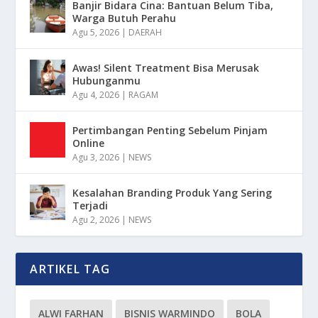
Banjir Bidara Cina: Bantuan Belum Tiba,
Warga Butuh Perahu
Agu 5, 2026
|
DAERAH
Awas! Silent Treatment Bisa Merusak
Hubunganmu
Agu 4, 2026
|
RAGAM
Pertimbangan Penting Sebelum Pinjam
Online
Agu 3, 2026
|
NEWS
Kesalahan Branding Produk Yang Sering
Terjadi
Agu 2, 2026
|
NEWS
ARTIKEL TAG
ALWI FARHAN
BISNIS WARMINDO
BOLA