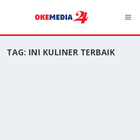
TAG:
INI KULINER TERBAIK
FOODIE MERAPAT! INI KULINER TERBAIK DI