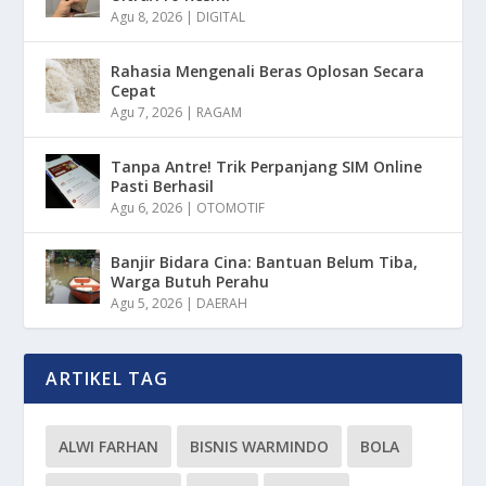
Agu 8, 2026
|
DIGITAL
Rahasia Mengenali Beras Oplosan Secara
Cepat
Agu 7, 2026
|
RAGAM
Tanpa Antre! Trik Perpanjang SIM Online
Pasti Berhasil
Agu 6, 2026
|
OTOMOTIF
Banjir Bidara Cina: Bantuan Belum Tiba,
Warga Butuh Perahu
Agu 5, 2026
|
DAERAH
ARTIKEL TAG
ALWI FARHAN
BISNIS WARMINDO
BOLA