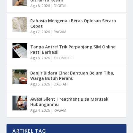
Agu 8, 2026
|
DIGITAL
Rahasia Mengenali Beras Oplosan Secara
Cepat
Agu 7, 2026
|
RAGAM
Tanpa Antre! Trik Perpanjang SIM Online
Pasti Berhasil
Agu 6, 2026
|
OTOMOTIF
Banjir Bidara Cina: Bantuan Belum Tiba,
Warga Butuh Perahu
Agu 5, 2026
|
DAERAH
Awas! Silent Treatment Bisa Merusak
Hubunganmu
Agu 4, 2026
|
RAGAM
ARTIKEL TAG