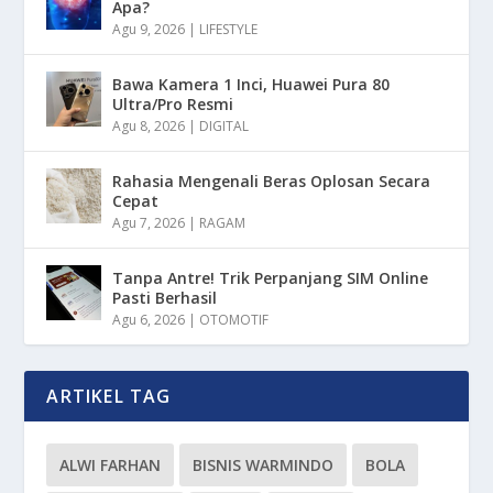
Apa?
Agu 9, 2026
|
LIFESTYLE
Bawa Kamera 1 Inci, Huawei Pura 80
Ultra/Pro Resmi
Agu 8, 2026
|
DIGITAL
Rahasia Mengenali Beras Oplosan Secara
Cepat
Agu 7, 2026
|
RAGAM
Tanpa Antre! Trik Perpanjang SIM Online
Pasti Berhasil
Agu 6, 2026
|
OTOMOTIF
ARTIKEL TAG
ALWI FARHAN
BISNIS WARMINDO
BOLA