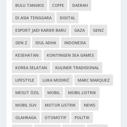
BULU TANGKIS
COFFE
DAERAH
DI ASIA TENGGARA
DIGITAL
ESPORT JADI KARIER BARU
GAZA
GENZ
GEN Z
IDUL ADHA
INDONESIA
KESEHATAN
KONTINGEN SEA GAMES
KOREA SELATAN
KULINER TRADISIONAL
LIFESTYLE
LUKA MODRIĆ
MARC MARQUEZ
MESUT ÖZIL
MOBIL
MOBIL LISTRIK
MOBIL SUV
MOTOR LISTRIK
NEWS
OLAHRAGA
OTOMOTIF
POLITIK