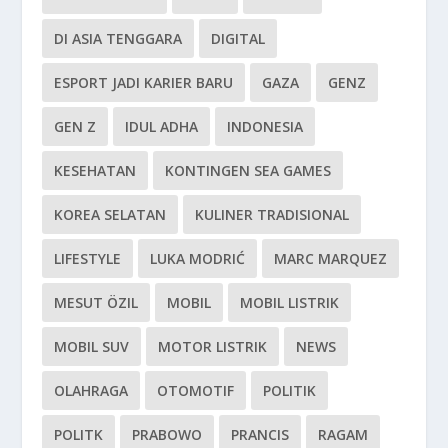
DI ASIA TENGGARA
DIGITAL
ESPORT JADI KARIER BARU
GAZA
GENZ
GEN Z
IDUL ADHA
INDONESIA
KESEHATAN
KONTINGEN SEA GAMES
KOREA SELATAN
KULINER TRADISIONAL
LIFESTYLE
LUKA MODRIĆ
MARC MARQUEZ
MESUT ÖZIL
MOBIL
MOBIL LISTRIK
MOBIL SUV
MOTOR LISTRIK
NEWS
OLAHRAGA
OTOMOTIF
POLITIK
POLITK
PRABOWO
PRANCIS
RAGAM