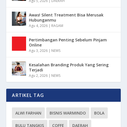
Agu 5, 2026
|
DAERAH
Awas! Silent Treatment Bisa Merusak
Hubunganmu
Agu 4, 2026
|
RAGAM
Pertimbangan Penting Sebelum Pinjam
Online
Agu 3, 2026
|
NEWS
Kesalahan Branding Produk Yang Sering
Terjadi
Agu 2, 2026
|
NEWS
ARTIKEL TAG
ALWI FARHAN
BISNIS WARMINDO
BOLA
BULU TANGKIS
COFFE
DAERAH