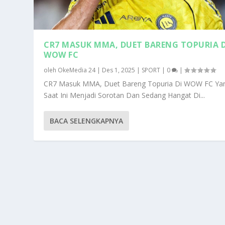
CR7 MASUK MMA, DUET BARENG TOPURIA D
WOW FC
oleh
OkeMedia 24
|
Des 1, 2025
|
SPORT
|
0
|
CR7 Masuk MMA, Duet Bareng Topuria Di WOW FC Ya
Saat Ini Menjadi Sorotan Dan Sedang Hangat Di...
BACA SELENGKAPNYA