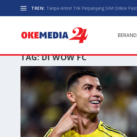
TREN:
Tanpa Antre! Trik Perpanjang SIM Online Pasti
BERAND
TAG:
DI WOW FC