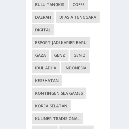
BULU TANGKIS
COFFE
DAERAH
DI ASIA TENGGARA
DIGITAL
ESPORT JADI KARIER BARU
GAZA
GENZ
GEN Z
IDUL ADHA
INDONESIA
KESEHATAN
KONTINGEN SEA GAMES
KOREA SELATAN
KULINER TRADISIONAL