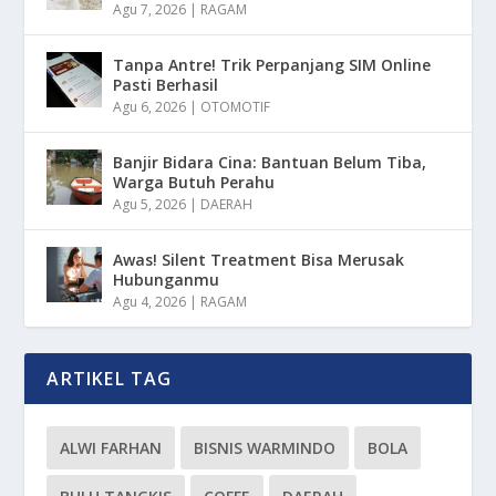
Agu 7, 2026
|
RAGAM
Tanpa Antre! Trik Perpanjang SIM Online
Pasti Berhasil
Agu 6, 2026
|
OTOMOTIF
Banjir Bidara Cina: Bantuan Belum Tiba,
Warga Butuh Perahu
Agu 5, 2026
|
DAERAH
Awas! Silent Treatment Bisa Merusak
Hubunganmu
Agu 4, 2026
|
RAGAM
ARTIKEL TAG
ALWI FARHAN
BISNIS WARMINDO
BOLA