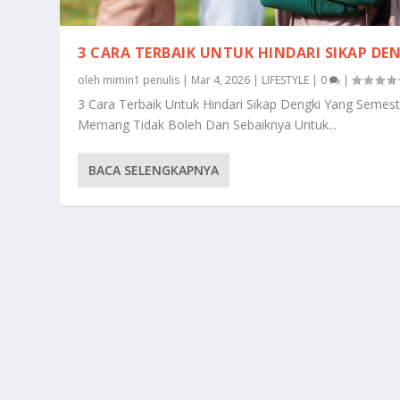
3 CARA TERBAIK UNTUK HINDARI SIKAP DE
oleh
mimin1 penulis
|
Mar 4, 2026
|
LIFESTYLE
|
0
|
3 Cara Terbaik Untuk Hindari Sikap Dengki Yang Semest
Memang Tidak Boleh Dan Sebaiknya Untuk...
BACA SELENGKAPNYA