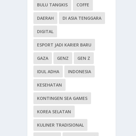
BULU TANGKIS
COFFE
DAERAH
DI ASIA TENGGARA
DIGITAL
ESPORT JADI KARIER BARU
GAZA
GENZ
GEN Z
IDUL ADHA
INDONESIA
KESEHATAN
KONTINGEN SEA GAMES
KOREA SELATAN
KULINER TRADISIONAL