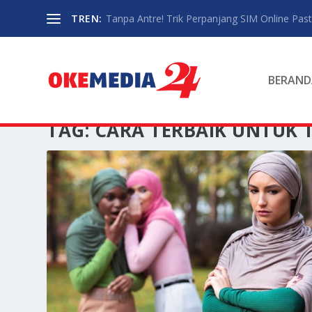
TREN:
Tanpa Antre! Trik Perpanjang SIM Online Pasti
BERAND
TAG:
CARA TERBAIK UNTUK T