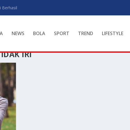
 Berhasil
A
NEWS
BOLA
SPORT
TREND
LIFESTYLE
IDAK IRI