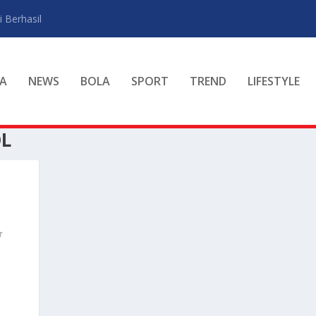
 Berhasil
A
NEWS
BOLA
SPORT
TREND
LIFESTYLE
OL