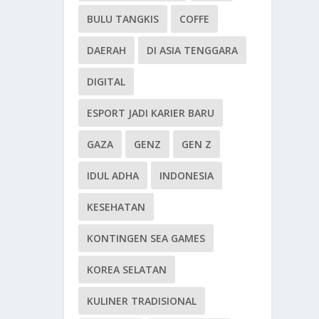
BULU TANGKIS
COFFE
DAERAH
DI ASIA TENGGARA
DIGITAL
ESPORT JADI KARIER BARU
GAZA
GENZ
GEN Z
IDUL ADHA
INDONESIA
KESEHATAN
KONTINGEN SEA GAMES
KOREA SELATAN
KULINER TRADISIONAL