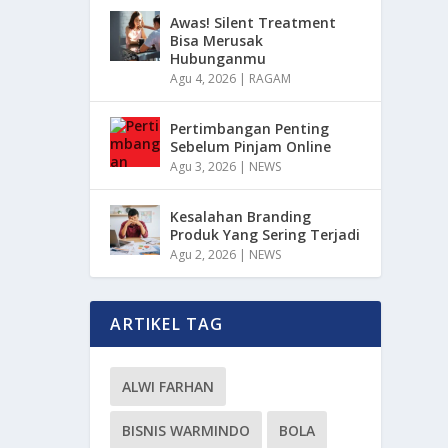
Awas! Silent Treatment
Bisa Merusak
Hubunganmu
Agu 4, 2026
|
RAGAM
Pertimbangan Penting
Sebelum Pinjam Online
Agu 3, 2026
|
NEWS
Kesalahan Branding
Produk Yang Sering Terjadi
Agu 2, 2026
|
NEWS
ARTIKEL TAG
ALWI FARHAN
BISNIS WARMINDO
BOLA