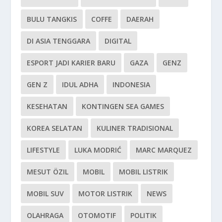
BULU TANGKIS
COFFE
DAERAH
DI ASIA TENGGARA
DIGITAL
ESPORT JADI KARIER BARU
GAZA
GENZ
GEN Z
IDUL ADHA
INDONESIA
KESEHATAN
KONTINGEN SEA GAMES
KOREA SELATAN
KULINER TRADISIONAL
LIFESTYLE
LUKA MODRIĆ
MARC MARQUEZ
MESUT ÖZIL
MOBIL
MOBIL LISTRIK
MOBIL SUV
MOTOR LISTRIK
NEWS
OLAHRAGA
OTOMOTIF
POLITIK