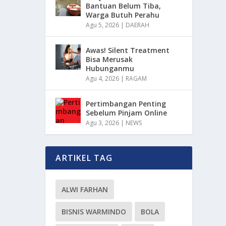
Bantuan Belum Tiba,
Warga Butuh Perahu
Agu 5, 2026
|
DAERAH
Awas! Silent Treatment
Bisa Merusak
Hubunganmu
Agu 4, 2026
|
RAGAM
Pertimbangan Penting
Sebelum Pinjam Online
Agu 3, 2026
|
NEWS
ARTIKEL TAG
ALWI FARHAN
BISNIS WARMINDO
BOLA