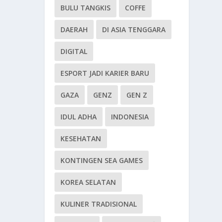
BULU TANGKIS
COFFE
DAERAH
DI ASIA TENGGARA
DIGITAL
ESPORT JADI KARIER BARU
GAZA
GENZ
GEN Z
IDUL ADHA
INDONESIA
KESEHATAN
KONTINGEN SEA GAMES
KOREA SELATAN
KULINER TRADISIONAL