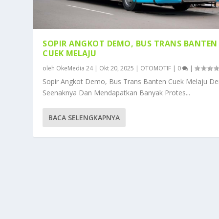
SOPIR ANGKOT DEMO, BUS TRANS BANTEN
CUEK MELAJU
oleh
OkeMedia 24
|
Okt 20, 2025
|
OTOMOTIF
|
0
|
Sopir Angkot Demo, Bus Trans Banten Cuek Melaju D
Seenaknya Dan Mendapatkan Banyak Protes...
BACA SELENGKAPNYA