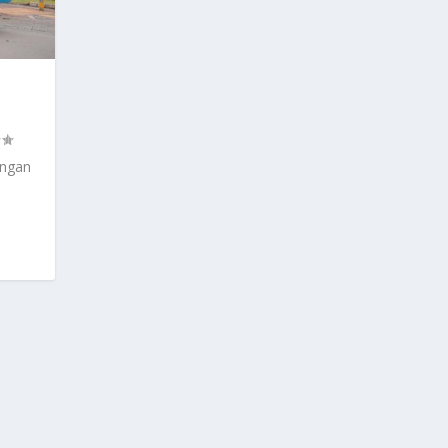
engan