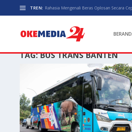
TREN:
Rahasia Mengenali Beras Oplosan Secara Ce
BERAND
TAG:
BUS TRANS BANTEN