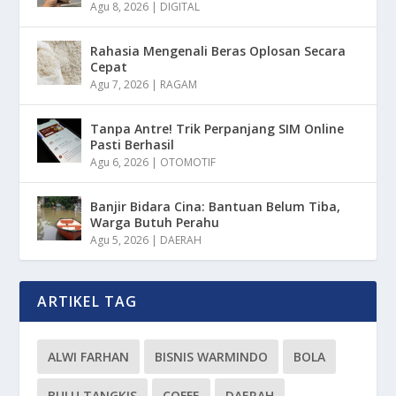
Agu 8, 2026
|
DIGITAL
Rahasia Mengenali Beras Oplosan Secara
Cepat
Agu 7, 2026
|
RAGAM
Tanpa Antre! Trik Perpanjang SIM Online
Pasti Berhasil
Agu 6, 2026
|
OTOMOTIF
Banjir Bidara Cina: Bantuan Belum Tiba,
Warga Butuh Perahu
Agu 5, 2026
|
DAERAH
ARTIKEL TAG
ALWI FARHAN
BISNIS WARMINDO
BOLA
BULU TANGKIS
COFFE
DAERAH