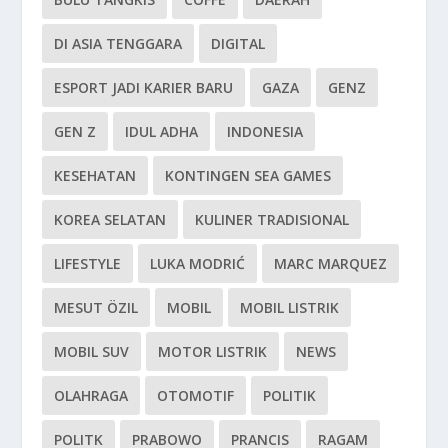
DI ASIA TENGGARA
DIGITAL
ESPORT JADI KARIER BARU
GAZA
GENZ
GEN Z
IDUL ADHA
INDONESIA
KESEHATAN
KONTINGEN SEA GAMES
KOREA SELATAN
KULINER TRADISIONAL
LIFESTYLE
LUKA MODRIĆ
MARC MARQUEZ
MESUT ÖZIL
MOBIL
MOBIL LISTRIK
MOBIL SUV
MOTOR LISTRIK
NEWS
OLAHRAGA
OTOMOTIF
POLITIK
POLITK
PRABOWO
PRANCIS
RAGAM