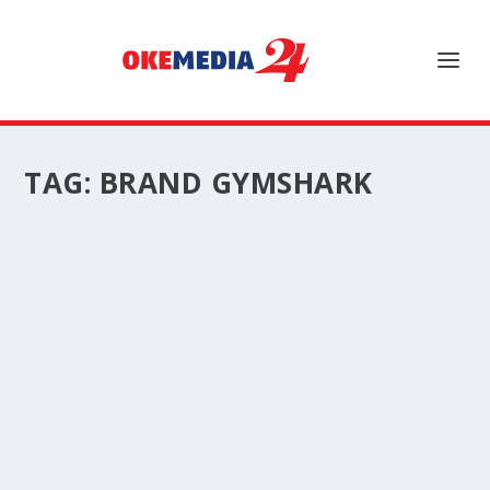
TAG:
BRAND GYMSHARK
BRAND GYMSHARK SPORTSWEAR YANG