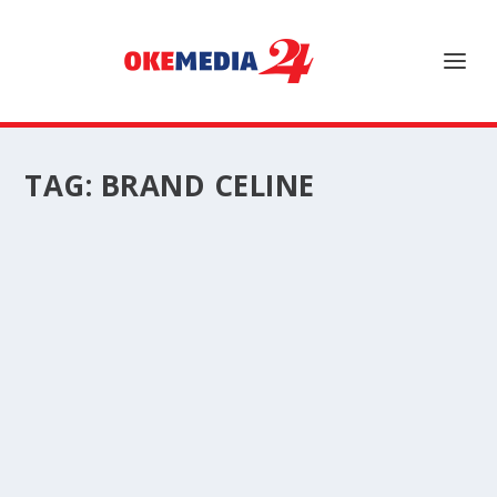
TAG:
BRAND CELINE
BRAND CELINE : BERTUMBUH DARI KOTA