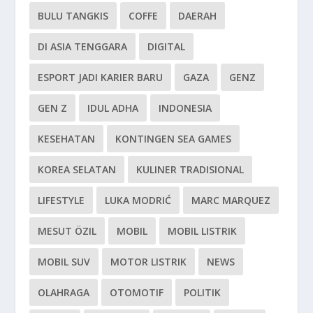
BULU TANGKIS
COFFE
DAERAH
DI ASIA TENGGARA
DIGITAL
ESPORT JADI KARIER BARU
GAZA
GENZ
GEN Z
IDUL ADHA
INDONESIA
KESEHATAN
KONTINGEN SEA GAMES
KOREA SELATAN
KULINER TRADISIONAL
LIFESTYLE
LUKA MODRIĆ
MARC MARQUEZ
MESUT ÖZIL
MOBIL
MOBIL LISTRIK
MOBIL SUV
MOTOR LISTRIK
NEWS
OLAHRAGA
OTOMOTIF
POLITIK