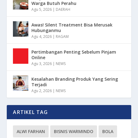
Warga Butuh Perahu
Agu 5, 2026
|
DAERAH
Awas! Silent Treatment Bisa Merusak
Hubunganmu
Agu 4, 2026
|
RAGAM
Pertimbangan Penting Sebelum Pinjam
Online
Agu 3, 2026
|
NEWS
Kesalahan Branding Produk Yang Sering
Terjadi
Agu 2, 2026
|
NEWS
ARTIKEL TAG
ALWI FARHAN
BISNIS WARMINDO
BOLA