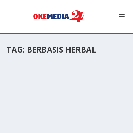
TAG:
BERBASIS HERBAL
PENGOBATAN ALTERNATIF BERBASIS