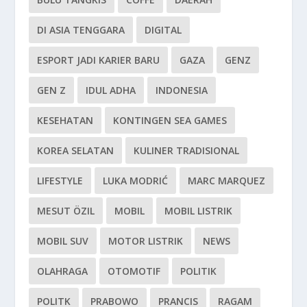
DI ASIA TENGGARA
DIGITAL
ESPORT JADI KARIER BARU
GAZA
GENZ
GEN Z
IDUL ADHA
INDONESIA
KESEHATAN
KONTINGEN SEA GAMES
KOREA SELATAN
KULINER TRADISIONAL
LIFESTYLE
LUKA MODRIĆ
MARC MARQUEZ
MESUT ÖZIL
MOBIL
MOBIL LISTRIK
MOBIL SUV
MOTOR LISTRIK
NEWS
OLAHRAGA
OTOMOTIF
POLITIK
POLITK
PRABOWO
PRANCIS
RAGAM