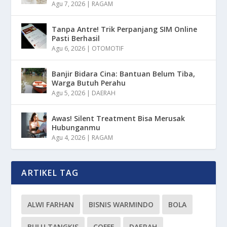
Agu 7, 2026
|
RAGAM
Tanpa Antre! Trik Perpanjang SIM Online
Pasti Berhasil
Agu 6, 2026
|
OTOMOTIF
Banjir Bidara Cina: Bantuan Belum Tiba,
Warga Butuh Perahu
Agu 5, 2026
|
DAERAH
Awas! Silent Treatment Bisa Merusak
Hubunganmu
Agu 4, 2026
|
RAGAM
ARTIKEL TAG
ALWI FARHAN
BISNIS WARMINDO
BOLA
BULU TANGKIS
COFFE
DAERAH