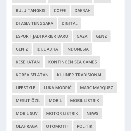
BULU TANGKIS
COFFE
DAERAH
DI ASIA TENGGARA
DIGITAL
ESPORT JADI KARIER BARU
GAZA
GENZ
GEN Z
IDUL ADHA
INDONESIA
KESEHATAN
KONTINGEN SEA GAMES
KOREA SELATAN
KULINER TRADISIONAL
LIFESTYLE
LUKA MODRIĆ
MARC MARQUEZ
MESUT ÖZIL
MOBIL
MOBIL LISTRIK
MOBIL SUV
MOTOR LISTRIK
NEWS
OLAHRAGA
OTOMOTIF
POLITIK