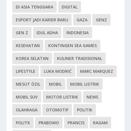
DI ASIA TENGGARA
DIGITAL
ESPORT JADI KARIER BARU
GAZA
GENZ
GEN Z
IDUL ADHA
INDONESIA
KESEHATAN
KONTINGEN SEA GAMES
KOREA SELATAN
KULINER TRADISIONAL
LIFESTYLE
LUKA MODRIĆ
MARC MARQUEZ
MESUT ÖZIL
MOBIL
MOBIL LISTRIK
MOBIL SUV
MOTOR LISTRIK
NEWS
OLAHRAGA
OTOMOTIF
POLITIK
POLITK
PRABOWO
PRANCIS
RAGAM