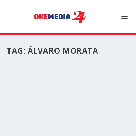
TAG:
ÁLVARO MORATA
ÁLVARO MORATA MILIKI KISAH SUKSES