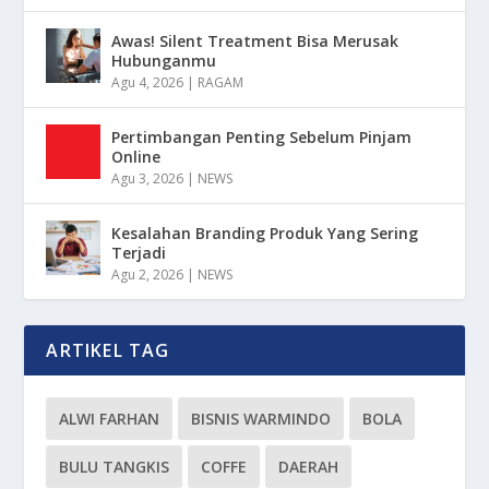
Awas! Silent Treatment Bisa Merusak
Hubunganmu
Agu 4, 2026
|
RAGAM
Pertimbangan Penting Sebelum Pinjam
Online
Agu 3, 2026
|
NEWS
Kesalahan Branding Produk Yang Sering
Terjadi
Agu 2, 2026
|
NEWS
ARTIKEL TAG
ALWI FARHAN
BISNIS WARMINDO
BOLA
BULU TANGKIS
COFFE
DAERAH