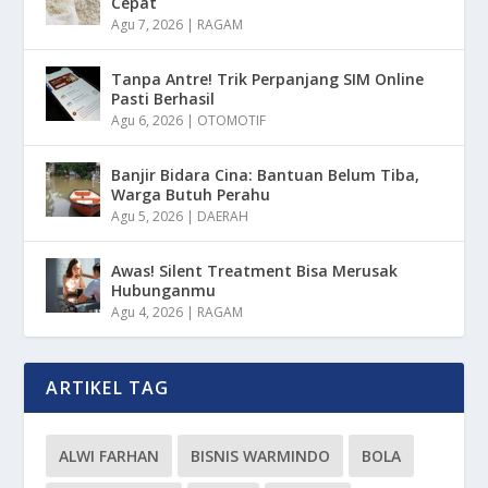
Cepat
Agu 7, 2026
|
RAGAM
Tanpa Antre! Trik Perpanjang SIM Online
Pasti Berhasil
Agu 6, 2026
|
OTOMOTIF
Banjir Bidara Cina: Bantuan Belum Tiba,
Warga Butuh Perahu
Agu 5, 2026
|
DAERAH
Awas! Silent Treatment Bisa Merusak
Hubunganmu
Agu 4, 2026
|
RAGAM
ARTIKEL TAG
ALWI FARHAN
BISNIS WARMINDO
BOLA