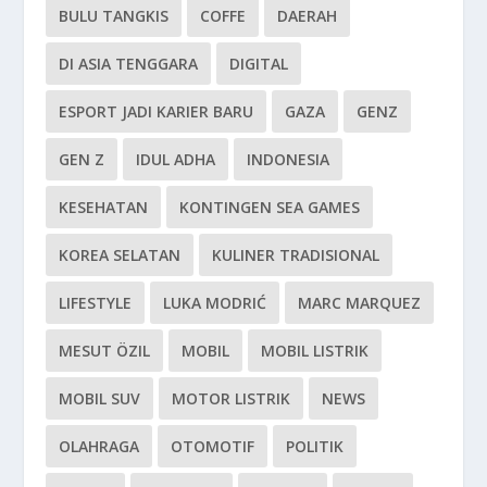
BULU TANGKIS
COFFE
DAERAH
DI ASIA TENGGARA
DIGITAL
ESPORT JADI KARIER BARU
GAZA
GENZ
GEN Z
IDUL ADHA
INDONESIA
KESEHATAN
KONTINGEN SEA GAMES
KOREA SELATAN
KULINER TRADISIONAL
LIFESTYLE
LUKA MODRIĆ
MARC MARQUEZ
MESUT ÖZIL
MOBIL
MOBIL LISTRIK
MOBIL SUV
MOTOR LISTRIK
NEWS
OLAHRAGA
OTOMOTIF
POLITIK