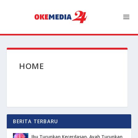
HOME
BERITA TERBARU
Ibu Turunkan Kecerdasan, Ayah Turunkan